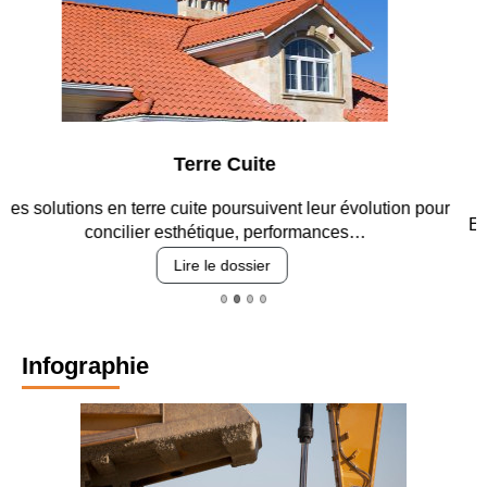
Parking et garages
Entre circulation, sécurisation des accès, durabilité des
revêtements et intégration…
Lire le dossier
Infographie