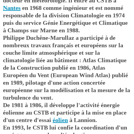
docteur en météorologie. Il entre au CSTB à
Nantes
en 1968 comme ingénieur et est nommé
responsable de la division Climatologie en 1974
puis du service Génie Energétique et Climatique
à Champs sur Marne en 1988.
Philippe Duchêne-Marullaz a participé à de
nombreux travaux français et européens sur la
couche limite atmosphérique et sur la
climatologie liée au bâtiment : Atlas Climatique
de la Construction publié en 1986, Atlas
Européen du Vent (European Wind Atlas) publié
en 1989, pilotage d'une action concertée
européenne sur la modélisation et la mesure de la
turbulence du vent.
De 1981 à 1986, il développe l'activité énergie
éolienne au CSTB et participe à la mise en place
d'un centre d'essai
éolien
à Lannion.
En 1993, le CSTB lui confie la coordination d'un