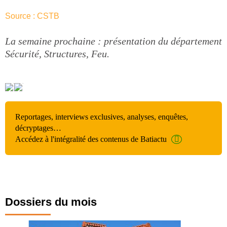
Source : CSTB
La semaine prochaine : présentation du département
Sécurité, Structures, Feu.
Reportages, interviews exclusives, analyses, enquêtes,
décryptages…
Accédez à l'intégralité des contenus de Batiactu
Dossiers du mois