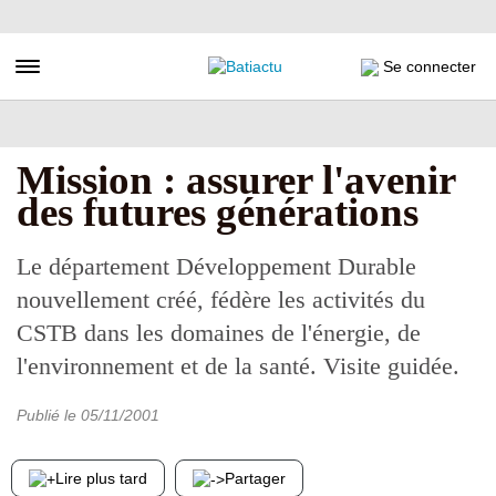
Aller
au
contenu
Toggle navigation
Se connecter
principal
Mission : assurer l'avenir
des futures générations
Le département Développement Durable
nouvellement créé, fédère les activités du
CSTB dans les domaines de l'énergie, de
l'environnement et de la santé. Visite guidée.
Publié le
05/11/2001
Lire plus tard
Partager