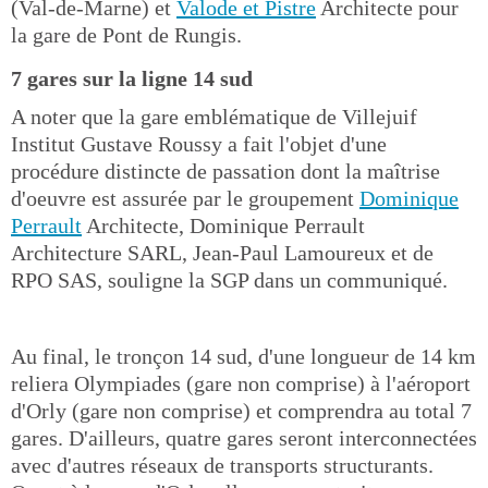
(Val-de-Marne) et
Valode et Pistre
Architecte pour
la gare de Pont de Rungis.
7 gares sur la ligne 14 sud
A noter que la gare emblématique de Villejuif
Institut Gustave Roussy a fait l'objet d'une
procédure distincte de passation dont la maîtrise
d'oeuvre est assurée par le groupement
Dominique
Perrault
Architecte, Dominique Perrault
Architecture SARL, Jean-Paul Lamoureux et de
RPO SAS, souligne la SGP dans un communiqué.
Au final, le tronçon 14 sud, d'une longueur de 14 km
reliera Olympiades (gare non comprise) à l'aéroport
d'Orly (gare non comprise) et comprendra au total 7
gares. D'ailleurs, quatre gares seront interconnectées
avec d'autres réseaux de transports structurants.