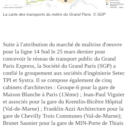
La carte des transports du métro du Grand Paris.
© SGP
Suite à l'attribution du marché de maîtrise d'oeuvre
pour la ligne 14 Sud le 25 mars dernier pour
concevoir le réseau de transport public du Grand
Paris Express, la Société du Grand Paris (SGP) a
confié le groupement aux sociétés d'ingénierie Setec
TPI et Systra. Il se compose également de cinq
cabinets d'architectes : Groupe-6 pour la gare de
Maison Blanche à Paris (13ème) ; Jean-Paul Viguier
et associés pour la gare du Kremlin-Bicêtre Hôpital
(Val-de-Marne) ; Franklin Azzi Architecture pour la
gare de Chevilly Trois Communes (Val-de-Marne);
Brunet Saunier pour la gare de MIN-Porte de Thiais