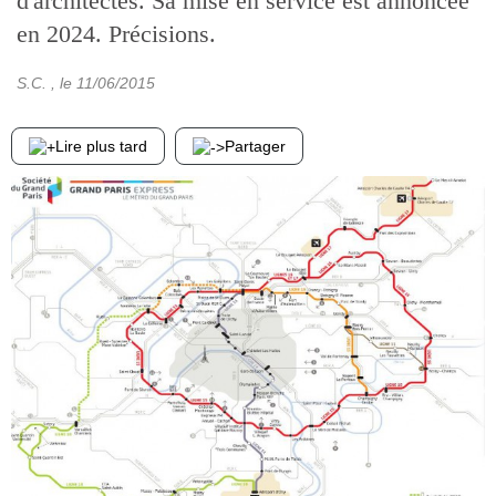
d'architectes. Sa mise en service est annoncée
en 2024. Précisions.
S.C.
, le
11/06/2015
Lire plus tard
Partager