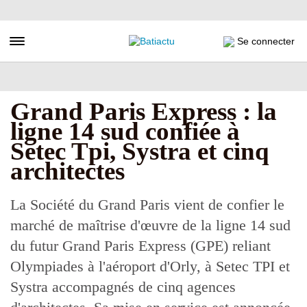
Aller
au
contenu
Toggle navigation
Se connecter
principal
Grand Paris Express : la
ligne 14 sud confiée à
Setec Tpi, Systra et cinq
architectes
La Société du Grand Paris vient de confier le
marché de maîtrise d'œuvre de la ligne 14 sud
du futur Grand Paris Express (GPE) reliant
Olympiades à l'aéroport d'Orly, à Setec TPI et
Systra accompagnés de cinq agences