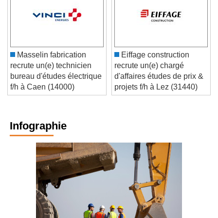
Masselin fabrication
Eiffage construction
recrute un(e) technicien
recrute un(e) chargé
bureau d'études électrique
d'affaires études de prix &
f/h à Caen (14000)
projets f/h à Lez (31440)
Infographie