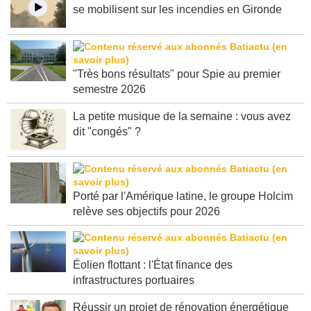
C'est dans l'actu : des entreprises de bâtiment
se mobilisent sur les incendies en Gironde
"Très bons résultats" pour Spie au premier
semestre 2026
La petite musique de la semaine : vous avez
dit "congés" ?
Porté par l'Amérique latine, le groupe Holcim
relève ses objectifs pour 2026
Éolien flottant : l'État finance des
infrastructures portuaires