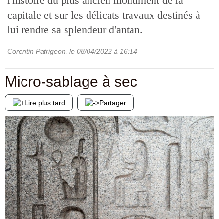
l'histoire du plus ancien monument de la
capitale et sur les délicats travaux destinés à
lui rendre sa splendeur d'antan.
Corentin Patrigeon
, le
08/04/2022
à 16:14
Micro-sablage à sec
Lire plus tard
Partager