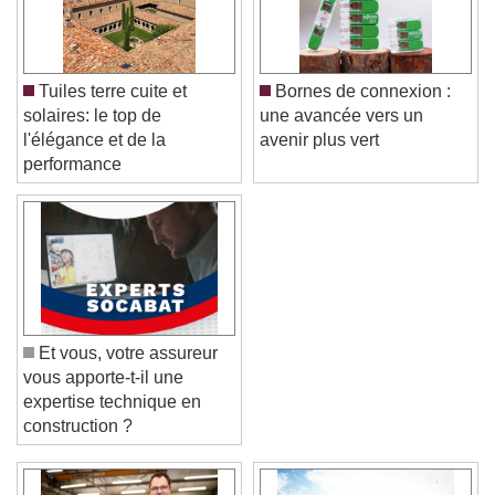
Tuiles terre cuite et
Bornes de connexion :
solaires: le top de
une avancée vers un
l'élégance et de la
avenir plus vert
performance
Et vous, votre assureur
vous apporte-t-il une
expertise technique en
construction ?