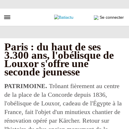
Aller
au
contenu
Toggle navigation
Se connecter
principal
Paris : du haut de ses
3.300 ans, l'obélisque de
Louxor s'offre une
seconde jeunesse
PATRIMOINE.
Trônant fièrement au centre
de la place de la Concorde depuis 1836,
l'obélisque de Louxor, cadeau de l'Égypte à la
France, fait l'objet d'un minutieux chantier de
rénovation opéré par Kärcher. Retour sur