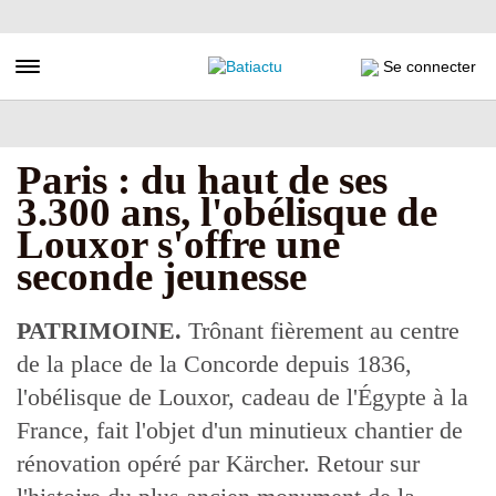
Aller
au
contenu
Toggle navigation
Se connecter
principal
Paris : du haut de ses
3.300 ans, l'obélisque de
Louxor s'offre une
seconde jeunesse
PATRIMOINE.
Trônant fièrement au centre
de la place de la Concorde depuis 1836,
l'obélisque de Louxor, cadeau de l'Égypte à la
France, fait l'objet d'un minutieux chantier de
rénovation opéré par Kärcher. Retour sur