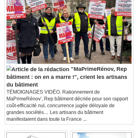
"MaPrimeRénov, Rep
bâtiment : on en a marre !", crient les artisans
du bâtiment
TÉMOIGNAGES VIDÉO. Rationnement de
MaPrimeRénov', Rep bâtiment décriée pour son rapport
coût-efficacité nul, concurrence jugée déloyale de
grandes sociétés… Les artisans du bâtiment
manifestaient dans toute la France ...