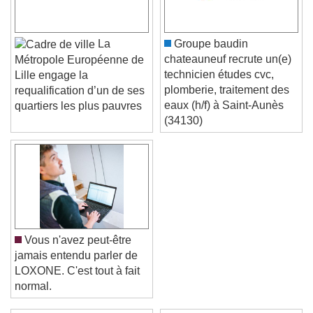
La
Groupe baudin
chateauneuf recrute un(e)
Métropole Européenne de
technicien études cvc,
Lille engage la
plomberie, traitement des
requalification d’un de ses
eaux (h/f) à Saint-Aunès
quartiers les plus pauvres
(34130)
Vous n'avez peut-être
jamais entendu parler de
LOXONE. C'est tout à fait
normal.
Video Player is loading.