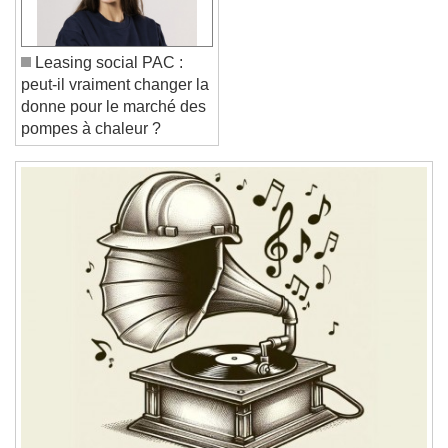
Close Modal Dialog
End of dialog window.
Leasing social PAC :
peut-il vraiment changer la
donne pour le marché des
pompes à chaleur ?