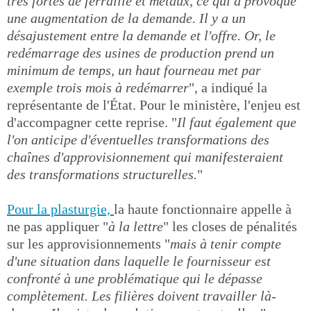
très fortes de ferraille et métaux, ce qui a provoqué
une augmentation de la demande. Il y a un
désajustement entre la demande et l'offre. Or, le
redémarrage des usines de production prend un
minimum de temps, un haut fourneau met par
exemple trois mois à redémarrer
", a indiqué la
représentante de l'État. Pour le ministère, l'enjeu est
d'accompagner cette reprise. "
Il faut également que
l'on anticipe d'éventuelles transformations des
chaînes d'approvisionnement qui manifesteraient
des transformations structurelles.
"
Pour la plasturgie,
la haute fonctionnaire appelle à
ne pas appliquer "
à la lettre
" les closes de pénalités
sur les approvisionnements "
mais à tenir compte
d'une situation dans laquelle le fournisseur est
confronté à une problématique qui le dépasse
complètement. Les filières doivent travailler là-