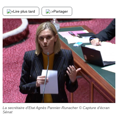
Lire plus tard
Partager
La secrétaire d'Etat Agnès Pannier-Runacher
© Capture d'écran
Sénat