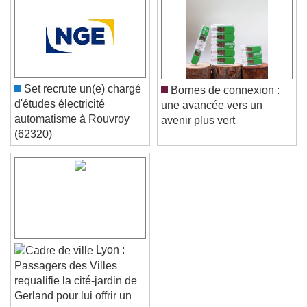
Set recrute un(e) chargé
Bornes de connexion :
d'études électricité
une avancée vers un
automatisme à Rouvroy
avenir plus vert
(62320)
Lyon :
Passagers des Villes
requalifie la cité-jardin de
Gerland pour lui offrir un