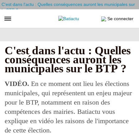
Aller
C'est dans l'actu : Quelles conséquences auront les municipales sur
au
le BTP ?
contenu
Toggle navigation
Se connecter
principal
C'est dans l'actu : Quelles
conséquences auront les
municipales sur le BTP ?
VIDÉO.
En ce moment ont lieu les élections
municipales, qui représentent un enjeu majeur
pour le BTP, notamment en raison des
compétences des mairies. Batiactu vous
explique en vidéo les raisons de l'importance
de cette élection.