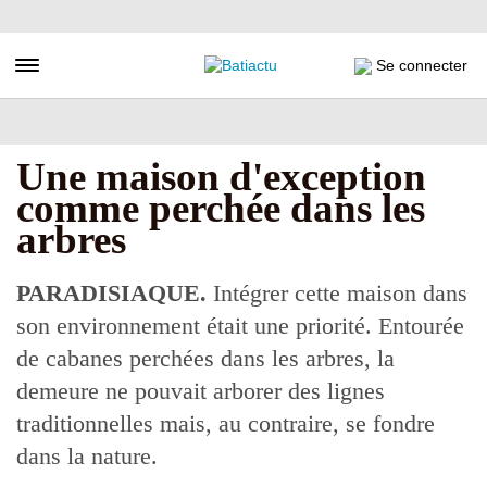
Aller
au
contenu
Toggle navigation
Se connecter
principal
Une maison d'exception
comme perchée dans les
arbres
PARADISIAQUE.
Intégrer cette maison dans
son environnement était une priorité. Entourée
de cabanes perchées dans les arbres, la
demeure ne pouvait arborer des lignes
traditionnelles mais, au contraire, se fondre
dans la nature.