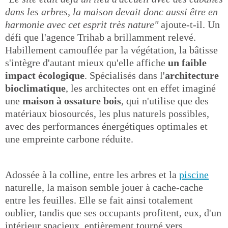
dans les arbres, la maison devait donc aussi être en
harmonie avec cet esprit très nature"
ajoute-t-il. Un
défi que l'agence Trihab a brillamment relevé.
Habillement camouflée par la végétation, la bâtisse
s'intègre d'autant mieux qu'elle affiche
un faible
impact écologique
. Spécialisés dans l'
architecture
bioclimatique
, les architectes ont en effet imaginé
une
maison à ossature bois
, qui n'utilise que des
matériaux biosourcés, les plus naturels possibles,
avec des performances énergétiques optimales et
une empreinte carbone réduite.
Adossée à la colline, entre les arbres et la
piscine
naturelle, la maison semble jouer à cache-cache
entre les feuilles. Elle se fait ainsi totalement
oublier, tandis que ses occupants profitent, eux, d'un
intérieur spacieux, entièrement tourné vers