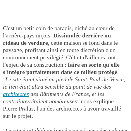
C'est un petit coin de paradis, niché au cœur de
l'arrière-pays niçois.
Dissimulée derrière un
rideau de verdure
, cette maison se fond dans le
paysage, profitant ainsi en toute discrétion d'un
environnement privilégié. C'était d'ailleurs tout
l'enjeu de sa construction :
faire en sorte qu'elle
s'intègre parfaitement dans ce milieu protégé
.
"Le site étant situé au pied de Saint-Paul-de-Vence,
le lieu était ultra sensible du point de vue des
architectes
des Bâtiments de France, et les
contraintes étaient nombreuses"
nous explique
Pierre Pralus, l'un des architectes à avoir travaillé
sur le projet.
"Le site était déjà un lieu d'accueil avec des cabanes