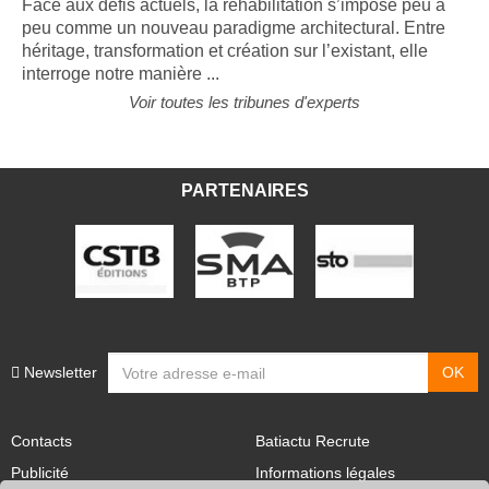
Face aux défis actuels, la réhabilitation s’impose peu à
peu comme un nouveau paradigme architectural. Entre
héritage, transformation et création sur l’existant, elle
interroge notre manière ...
Voir toutes les tribunes d'experts
PARTENAIRES
Newsletter
Contacts
Batiactu Recrute
Publicité
Informations légales