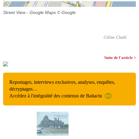
Street View - Google Maps
© Google
Céline Chahi
Suite de l'article >
Reportages, interviews exclusives, analyses, enquêtes,
décryptages…
Accédez à l'intégralité des contenus de Batiactu