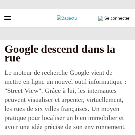
Aller
au
contenu
Toggle navigation
Se connecter
principal
Google descend dans la
rue
Le moteur de recherche Google vient de
mettre en ligne un nouvel outil informatique :
"Street View". Grâce à lui, les internautes
peuvent visualiser et arpenter, virtuellement,
les rues de six villes françaises. Un moyen
pratique pour localiser un bien immobilier et
avoir une idée précise de son environnement.