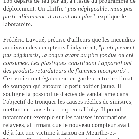
186 départs de feu par an, à l'issue du programme de
déploiement. Un chiffre "
pas négligeable, mais pas
particulièrement alarmant non plus
", explique le
laboratoire.
Frédéric Lavoué, précise d'ailleurs que les incendies
au niveau des compteurs Linky n'ont, "
pratiquement
pas dégénérés, la coque ayant au pire fondue ou été
consumée. Les plastiques constituant l'appareil ont
des produits retardateurs de flammes incorporés
".
Ce dernier met également en garde contre le climat
de soupçon qui entoure le petit boitier jaune. Il
souligne la possibilité d'actes de vandalisme dans
l'objectif de tronquer les causes réelles de sinistres,
mettant en cause les compteurs Linky. Il prend
notamment exemple sur les fausses informations
relayées, affirmant que le nouveau compteur avait
déjà fait une victime à Laxou en Meurthe-et-