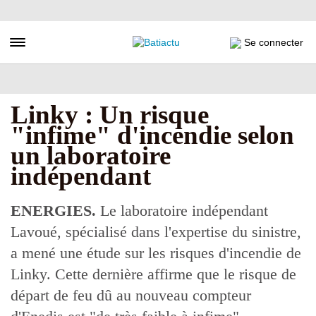
Aller
au
contenu
Toggle navigation
Se connecter
principal
Linky : Un risque
"infime" d'incendie selon
un laboratoire
indépendant
ENERGIES.
Le laboratoire indépendant
Lavoué, spécialisé dans l'expertise du sinistre,
a mené une étude sur les risques d'incendie de
Linky. Cette dernière affirme que le risque de
départ de feu dû au nouveau compteur