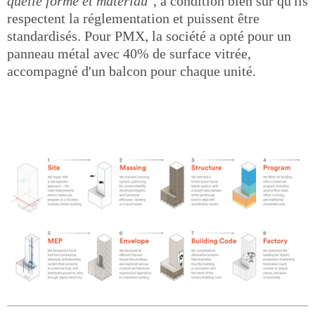
quelle forme et matériau"
, à condition bien sûr qu'ils
respectent la réglementation et puissent être
standardisés. Pour PMX, la société a opté pour un
panneau métal avec 40% de surface vitrée,
accompagné d'un balcon pour chaque unité.