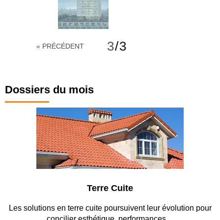
3
/
3
« PRÉCÉDENT
Dossiers du mois
Parking et garages
ur
Entre circulation, sécurisation des accès, durabilité des