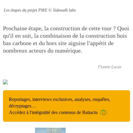
Les étapes du projet PMX
© Sidewalk labs
Prochaine étape, la construction de cette tour ? Quoi
qu'il en soit, la combinaison de la construction bois
bas carbone et du hors site aiguise l'appétit de
nombreux acteurs du numérique.
Florent Lacas
Reportages, interviews exclusives, analyses, enquêtes,
décryptages…
Accédez à l'intégralité des contenus de Batiactu