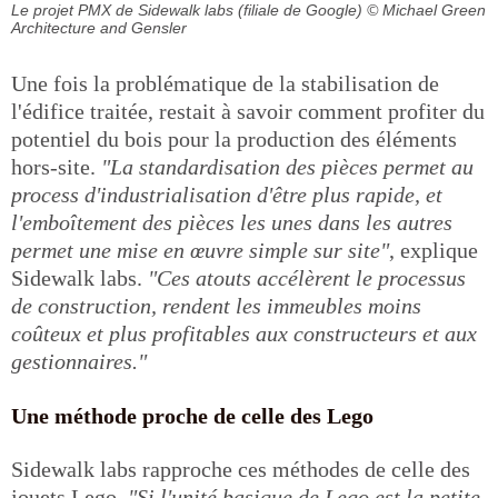
Le projet PMX de Sidewalk labs (filiale de Google)
© Michael Green
Architecture and Gensler
Une fois la problématique de la stabilisation de
l'édifice traitée, restait à savoir comment profiter du
potentiel du bois pour la production des éléments
hors-site.
"La standardisation des pièces permet au
process d'industrialisation d'être plus rapide, et
l'emboîtement des pièces les unes dans les autres
permet une mise en œuvre simple sur site"
, explique
Sidewalk labs.
"Ces atouts accélèrent le processus
de construction, rendent les immeubles moins
coûteux et plus profitables aux constructeurs et aux
gestionnaires."
Une méthode proche de celle des Lego
Sidewalk labs rapproche ces méthodes de celle des
jouets Lego.
"Si l'unité basique de Lego est la petite