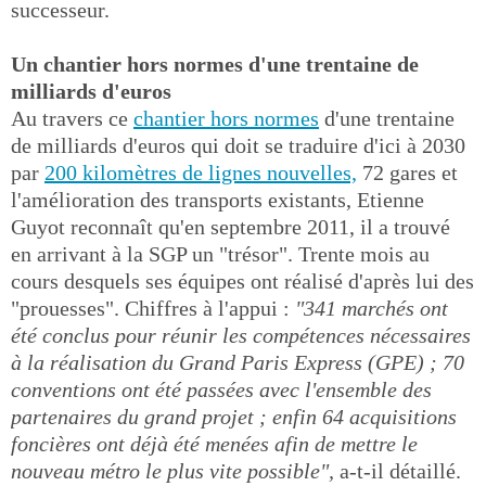
successeur.
Un chantier hors normes d'une trentaine de
milliards d'euros
Au travers ce
chantier hors normes
d'une trentaine
de milliards d'euros qui doit se traduire d'ici à 2030
par
200 kilomètres de lignes nouvelles,
72 gares et
l'amélioration des transports existants, Etienne
Guyot reconnaît qu'en septembre 2011, il a trouvé
en arrivant à la SGP un "trésor". Trente mois au
cours desquels ses équipes ont réalisé d'après lui des
"prouesses". Chiffres à l'appui :
"341 marchés ont
été conclus pour réunir les compétences nécessaires
à la réalisation du Grand Paris Express (GPE) ; 70
conventions ont été passées avec l'ensemble des
partenaires du grand projet ; enfin 64 acquisitions
foncières ont déjà été menées afin de mettre le
nouveau métro le plus vite possible",
a-t-il détaillé.