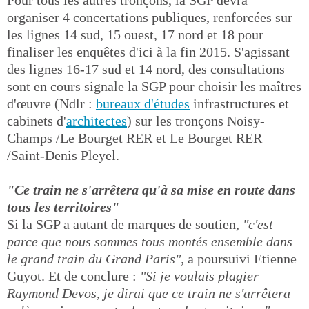
Pour tous les autres tronçons, la SGP devra
organiser 4 concertations publiques, renforcées sur
les lignes 14 sud, 15 ouest, 17 nord et 18 pour
finaliser les enquêtes d'ici à la fin 2015. S'agissant
des lignes 16-17 sud et 14 nord, des consultations
sont en cours signale la SGP pour choisir les maîtres
d'œuvre (Ndlr :
bureaux d'études
infrastructures et
cabinets d'
architectes
) sur les tronçons Noisy-
Champs /Le Bourget RER et Le Bourget RER
/Saint-Denis Pleyel.
"Ce train ne s'arrêtera qu'à sa mise en route dans
tous les territoires"
Si la SGP a autant de marques de soutien,
"c'est
parce que nous sommes tous montés ensemble dans
le grand train du Grand Paris",
a poursuivi Etienne
Guyot. Et de conclure :
"Si je voulais plagier
Raymond Devos, je dirai que ce train ne s'arrêtera