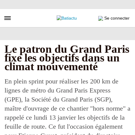
Aller
au
contenu
Toggle navigation
Se connecter
principal
Le patron du Grand Paris
fixe les objectifs dans un
climat mouvementé
En plein sprint pour réaliser les 200 km de
lignes de métro du Grand Paris Express
(GPE), la Société du Grand Paris (SGP),
maître d'ouvrage de ce chantier "hors norme" a
rappelé ce lundi 13 janvier les objectifs de la
feuille de route. Ce fut l'occasion également