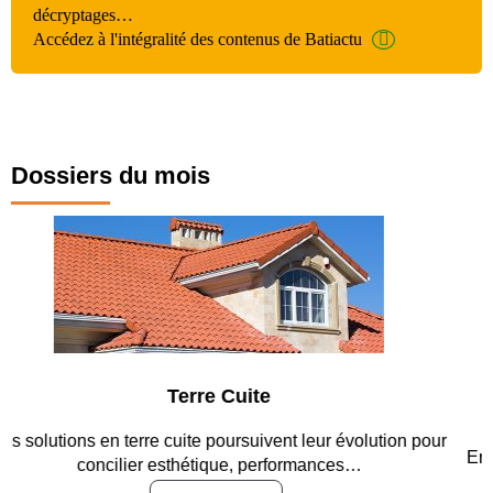
décryptages…
Accédez à l'intégralité des contenus de Batiactu
Dossiers du mois
Parking et garages
Entre circulation, sécurisation des accès, durabilité des
revêtements et intégration…