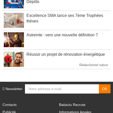
Dépôts
Excellence SMA lance ses 7ème Trophées
thèses
Astreinte : vers une nouvelle définition ?
Réussir un projet de rénovation énergétique
Rédactionnel native
Newsletter
Contacts
Batiactu Recrute