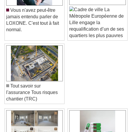
La
Vous n'avez peut-être
Métropole Européenne de
jamais entendu parler de
Lille engage la
LOXONE. C'est tout à fait
requalification d’un de ses
normal.
quartiers les plus pauvres
Tout savoir sur
l'assurance Tous risques
chantier (TRC)
Video Player is loading.
Play Video