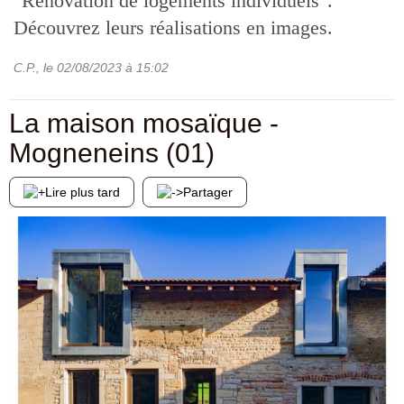
"Rénovation de logements individuels".
Découvrez leurs réalisations en images.
C.P.
, le
02/08/2023
à 15:02
La maison mosaïque -
Mogneneins (01)
Lire plus tard
Partager