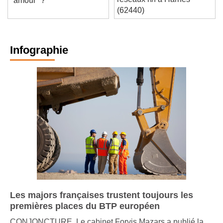
réseaux h/f à Harnes
"amour" ?
(62440)
Infographie
Les majors françaises trustent toujours les
premières places du BTP européen