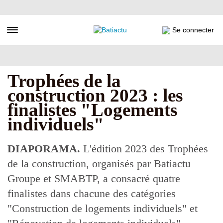
Aller
au
contenu
Toggle navigation
Se connecter
principal
Trophées de la
construction 2023 : les
finalistes "Logements
individuels"
DIAPORAMA.
L'édition 2023 des Trophées
de la construction, organisés par Batiactu
Groupe et SMABTP, a consacré quatre
finalistes dans chacune des catégories
"Construction de logements individuels" et