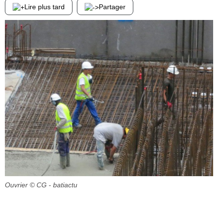
Lire plus tard
Partager
Ouvrier
© CG - batiactu