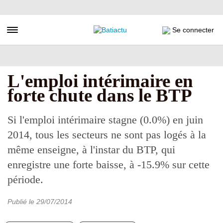
Aller
au
contenu
Toggle navigation
Se connecter
principal
L'emploi intérimaire en
forte chute dans le BTP
Si l'emploi intérimaire stagne (0.0%) en juin
2014, tous les secteurs ne sont pas logés à la
même enseigne, à l'instar du BTP, qui
enregistre une forte baisse, à -15.9% sur cette
période.
Publié le
29/07/2014