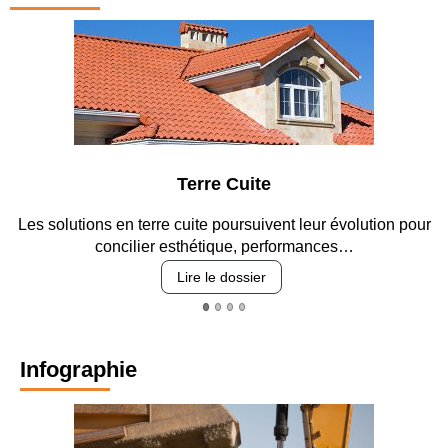
Terre Cuite
es solutions en terre cuite poursuivent leur évolution pour
Ent
concilier esthétique, performances…
Lire le dossier
Infographie