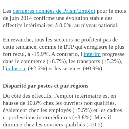
Les
dernières données de Prism'Emploi
pour le mois
de juin 2014 confirme une évolution stable des
effectifs intérimaires, à 0.0%, au niveau national.
En revanche, tous les secteurs ne profitent pas de
cette tendance, comme le BTP qui enregistre le plus
fort recul, à -15.9%. A contrario, l'
intérim
progresse
dans le commerce (+6.7%), les transports (+5.2%),
l'
industrie
(+2.6%) et les services (+0.9%).
Disparité par postes et par régions
Du côté des effectifs, l'emploi intérimaire est en
hausse de 10.8% chez les ouvriers non qualifiés,
également chez les employés (+5.5%) et les cadres
et professions intermédiaires (+3.8%). Mais il
diminue chez les ouvriers qualifiés (-10.5).