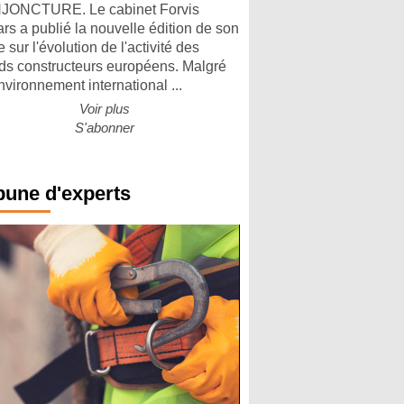
ONCTURE. Le cabinet Forvis
rs a publié la nouvelle édition de son
 sur l'évolution de l'activité des
ds constructeurs européens. Malgré
nvironnement international ...
Voir plus
S'abonner
bune d'experts