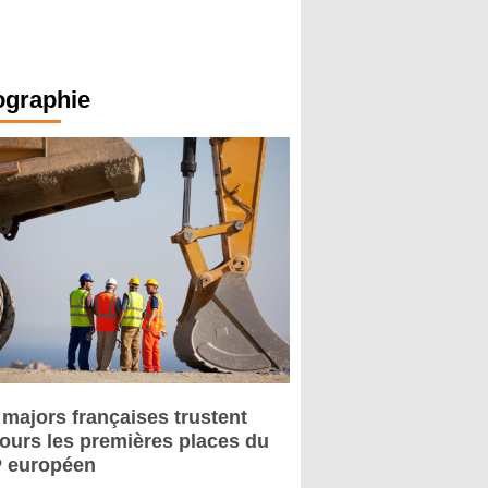
ographie
 majors françaises trustent
jours les premières places du
 européen