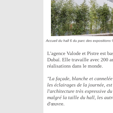
Accueil du hall 6 du parc des expositions
L'agence Valode et Pistre est ba
Dubaï. Elle travaille avec 200 a
réalisations dans le monde.
"La façade, blanche et cannelée 
les éclairages de la journée, es
l'architecture très expressive d
malgré la taille du hall, les aut
d'œuvre.