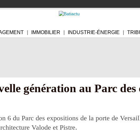
AGEMENT
IMMOBILIER
INDUSTRIE-ÉNERGIE
TRIB
elle génération au Parc des 
 6 du Parc des expositions de la porte de Versaille
rchitecture Valode et Pistre.