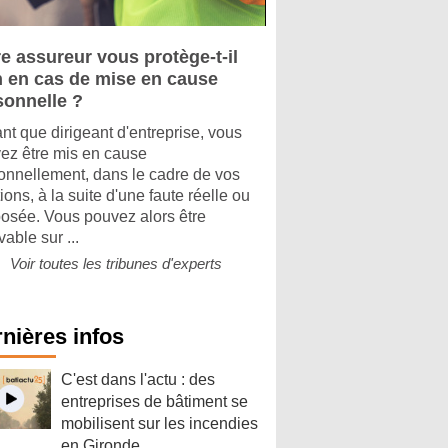
e assureur vous protège-t-il
n en cas de mise en cause
sonnelle ?
ant que dirigeant d'entreprise, vous
ez être mis en cause
onnellement, dans le cadre de vos
ions, à la suite d'une faute réelle ou
osée. Vous pouvez alors être
able sur ...
Voir toutes les tribunes d'experts
nières infos
C'est dans l'actu : des
entreprises de bâtiment se
mobilisent sur les incendies
en Gironde