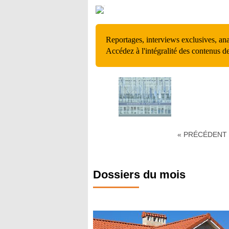
Reportages, interviews exclusives, an
Accédez à l'intégralité des contenus d
« PRÉCÉDENT
Dossiers du mois