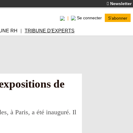
Newsletter
Se connecter
S'abonner
UNE RH
TRIBUNE D'EXPERTS
expositions de
s, à Paris, a été inauguré. Il