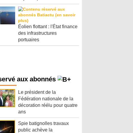
Éolien flottant : l'État finance
des infrastructures
portuaires
servé aux abonnés
Le président de la
Fédération nationale de la
décoration réélu pour quatre
ans
Spie batignolles travaux
public achève la