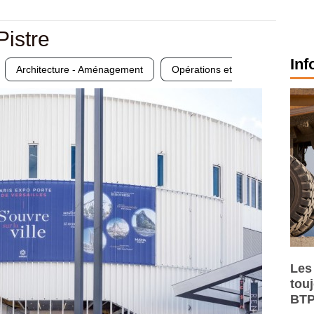
Pistre
Inf
Architecture - Aménagement
Opérations et
Les
tou
BTP