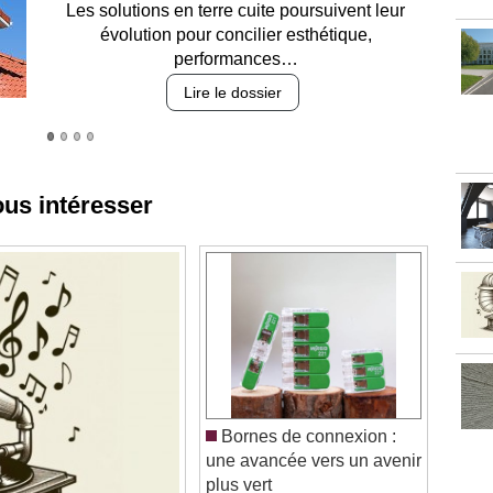
Entre circulation, sécurisation des accès, durabilité
des revêtements et intégration…
Lire le dossier
ous intéresser
Bornes de connexion :
une avancée vers un avenir
plus vert