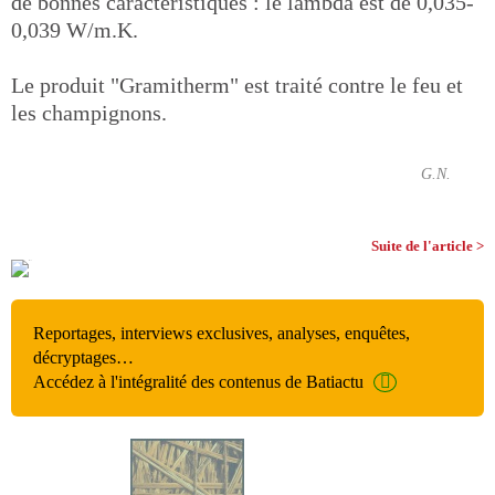
de bonnes caractéristiques : le lambda est de 0,035-
0,039 W/m.K.
Le produit "Gramitherm" est traité contre le feu et
les champignons.
G.N.
Suite de l'article >
Reportages, interviews exclusives, analyses, enquêtes,
décryptages…
Accédez à l'intégralité des contenus de Batiactu