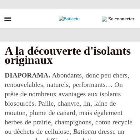
Aller
au
contenu
Toggle navigation
Se connecter
principal
A la découverte d'isolants
originaux
DIAPORAMA.
Abondants, donc peu chers,
renouvelables, naturels, performants… On
prête de nombreux avantages aux isolants
biosourcés. Paille, chanvre, lin, laine de
mouton, plume de canard, mais également
herbes de prairie, champignons, coton recyclé
ou déchets de cellulose,
Batiactu
dresse un