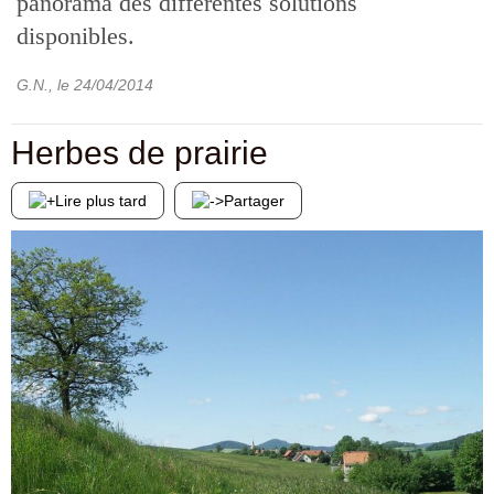
panorama des différentes solutions
disponibles.
G.N.
, le
24/04/2014
Herbes de prairie
Lire plus tard
Partager