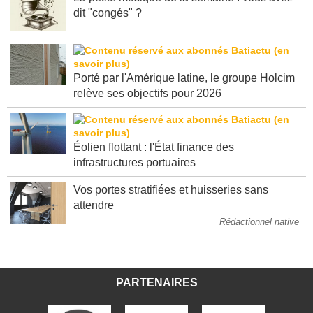
La petite musique de la semaine : vous avez
dit "congés" ?
Porté par l'Amérique latine, le groupe Holcim
relève ses objectifs pour 2026
Éolien flottant : l'État finance des
infrastructures portuaires
Vos portes stratifiées et huisseries sans
attendre
Rédactionnel native
PARTENAIRES