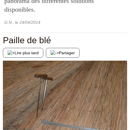
panorama des différentes solutions
disponibles.
G.N.
, le
24/04/2014
Paille de blé
Lire plus tard
Partager