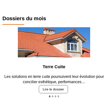
Dossiers du mois
Parking et garage
t leur évolution pour
Entre circulation, sécurisation des accè
ormances…
revêtements et intégrati
Lire le dossier