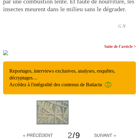
par une combustion lente. Et faute de nourriture, les
insectes meurent dans le milieu sans le dégrader.
G.N.
Suite de l'article >
Reportages, interviews exclusives, analyses, enquêtes,
décryptages…
Accédez à l'intégralité des contenus de Batiactu
2
/
9
« PRÉCÉDENT
SUIVANT »