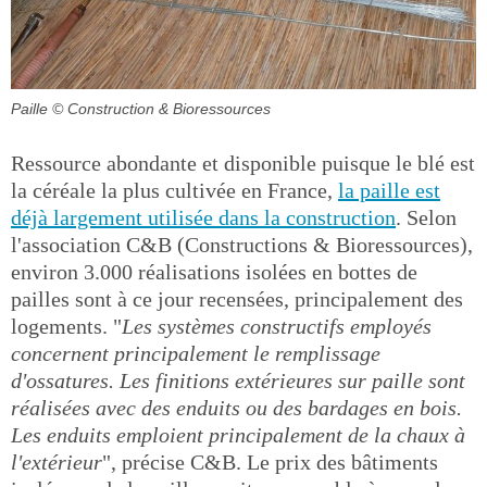
Paille
© Construction & Bioressources
Ressource abondante et disponible puisque le blé est
la céréale la plus cultivée en France,
la paille est
déjà largement utilisée dans la construction
. Selon
l'association C&B (Constructions & Bioressources),
environ 3.000 réalisations isolées en bottes de
pailles sont à ce jour recensées, principalement des
logements. "
Les systèmes constructifs employés
concernent principalement le remplissage
d'ossatures. Les finitions extérieures sur paille sont
réalisées avec des enduits ou des bardages en bois.
Les enduits emploient principalement de la chaux à
l'extérieur
", précise C&B. Le prix des bâtiments