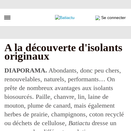
Aller
au
contenu
Toggle navigation
Se connecter
principal
A la découverte d'isolants
originaux
DIAPORAMA.
Abondants, donc peu chers,
renouvelables, naturels, performants… On
prête de nombreux avantages aux isolants
biosourcés. Paille, chanvre, lin, laine de
mouton, plume de canard, mais également
herbes de prairie, champignons, coton recyclé
ou déchets de cellulose,
Batiactu
dresse un