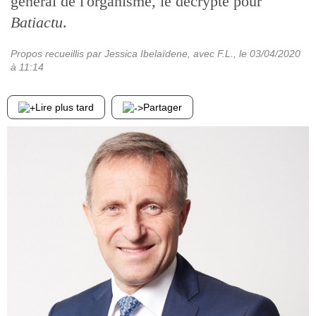
général de l'organisme, le décrypte pour
Batiactu
.
Propos recueillis par Jessica Ibelaïdene, avec F.L.
, le
03/04/2020
à 11:14
Lire plus tard
Partager