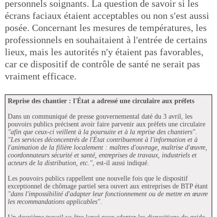
personnels soignants. La question de savoir si les
écrans faciaux étaient acceptables ou non s'est aussi
posée. Concernant les mesures de températures, les
professionnels en souhaitaient à l'entrée de certains
lieux, mais les autorités n'y étaient pas favorables,
car ce dispositif de contrôle de santé ne serait pas
vraiment efficace.
Reprise des chantier : l'État a adressé une circulaire aux préfets
Dans un communiqué de presse gouvernemental daté du 3 avril, les
pouvoirs publics précisent avoir faire parvenir aux préfets une circulaire
"afin que ceux-ci veillent à la poursuite et à la reprise des chantiers"
.
"Les services déconcentrés de l'État contribueront à l'information et à
l'animation de la filière localement : maîtres d'ouvrage, maîtrise d'œuvre,
coordonnateurs sécurité et santé, entreprises de travaux, industriels et
acteurs de la distribution, etc."
, est-il aussi indiqué.
Les pouvoirs publics rappellent une nouvelle fois que le dispositif
exceptionnel de chômage partiel sera ouvert aux entreprises de BTP étant
"dans l'impossibilité d'adapter leur fonctionnement ou de mettre en œuvre
les recommandations applicables"
.