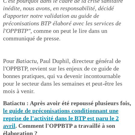
C'est pourquoi dans le cadre de la crise sanitaire
inédite, nous avons, en responsabilité, décidé
d'apporter notre validation au guide de
préconisations BTP élaboré avec les services de
l'OPPBTP"
, comme on peut le lire dans un
communiqué de presse.
Pour
Batiactu
, Paul Duphil, directeur général de
l'OPPBTP, revient sur les enjeux de ce guide de
bonnes pratiques, qui va devenir incontournable
pour le secteur dans les semaines et peut-être les
mois à venir.
Batiactu : Après avoir été repoussé plusieurs fois,
le guide de préconisations conditionnant une
reprise de l'activité dans le BTP est paru le 2
avril
. Comment l'OPPBTP a travaillé à son
élaboration ?