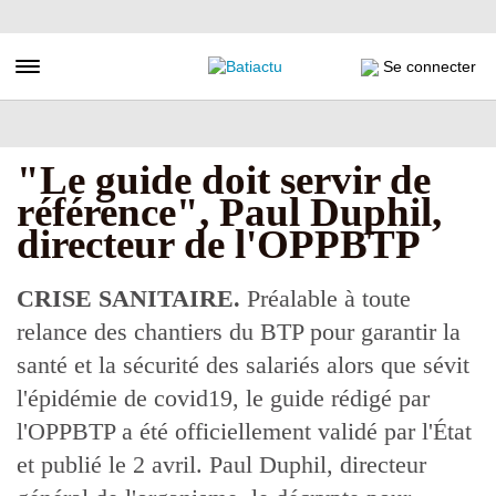
Aller
au
contenu
Toggle navigation
Se connecter
principal
"Le guide doit servir de
référence", Paul Duphil,
directeur de l'OPPBTP
CRISE SANITAIRE.
Préalable à toute
relance des chantiers du BTP pour garantir la
santé et la sécurité des salariés alors que sévit
l'épidémie de covid19, le guide rédigé par
l'OPPBTP a été officiellement validé par l'État
et publié le 2 avril. Paul Duphil, directeur