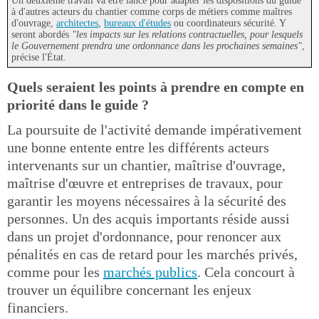
Un deuxième travail va être lancé pour adapter les dispositions du guide
à d'autres acteurs du chantier comme corps de métiers comme maîtres
d'ouvrage,
architectes
,
bureaux d'études
ou coordinateurs sécurité. Y
seront abordés
"les impacts sur les relations contractuelles, pour lesquels
le Gouvernement prendra une ordonnance dans les prochaines semaines"
,
précise l'État.
Quels seraient les points à prendre en compte en
priorité dans le guide ?
La poursuite de l'activité demande impérativement
une bonne entente entre les différents acteurs
intervenants sur un chantier, maîtrise d'ouvrage,
maîtrise d'œuvre et entreprises de travaux, pour
garantir les moyens nécessaires à la sécurité des
personnes. Un des acquis importants réside aussi
dans un projet d'ordonnance, pour renoncer aux
pénalités en cas de retard pour les marchés privés,
comme pour les
marchés publics
. Cela concourt à
trouver un équilibre concernant les enjeux
financiers.