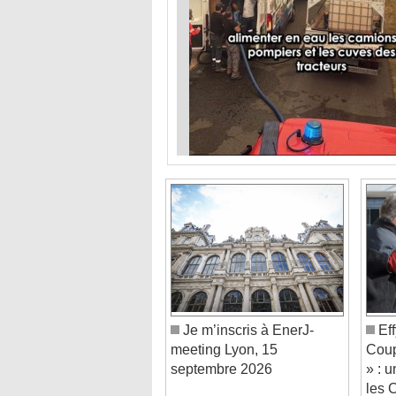
Je m’inscris à EnerJ-
Eff
meeting Lyon, 15
Coup
septembre 2026
» : 
les 