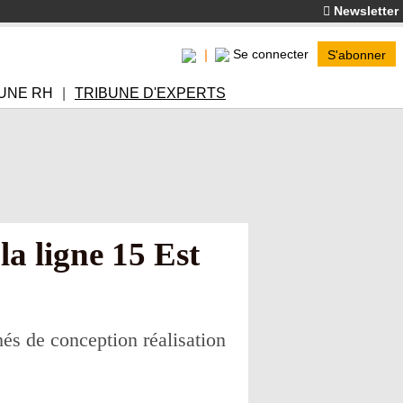
Newsletter
Se connecter
S'abonner
UNE RH
TRIBUNE D'EXPERTS
la ligne 15 Est
és de conception réalisation