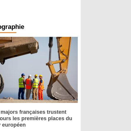
ographie
 majors françaises trustent
jours les premières places du
 européen