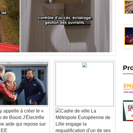
Pr
y appelle à créer le «
La
 de Boost J'Électrifie
Métropole Européenne de
une aide qui repose sur
Lille engage la
CEE
requalification d’un de ses
quartiers les plus pauvres