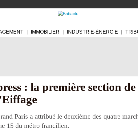
AGEMENT
IMMOBILIER
INDUSTRIE-ÉNERGIE
TRIB
ess : la première section de 
'Eiffage
and Paris a attribué le deuxième des quatre march
gne 15 du métro francilien.