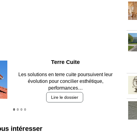
Parking et garages
Entre circulation, sécurisation des accès, durabilité
des revêtements et intégration…
Lire le dossier
ous intéresser