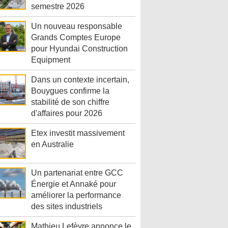
semestre 2026
Un nouveau responsable
Grands Comptes Europe
pour Hyundai Construction
Equipment
Dans un contexte incertain,
Bouygues confirme la
stabilité de son chiffre
d'affaires pour 2026
Etex investit massivement
en Australie
Un partenariat entre GCC
Énergie et Annaké pour
améliorer la performance
des sites industriels
Mathieu Lefèvre annonce le