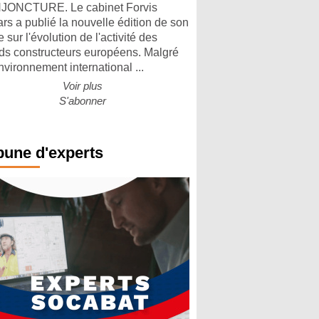
ONCTURE. Le cabinet Forvis
rs a publié la nouvelle édition de son
 sur l'évolution de l'activité des
ds constructeurs européens. Malgré
nvironnement international ...
Voir plus
S'abonner
bune d'experts