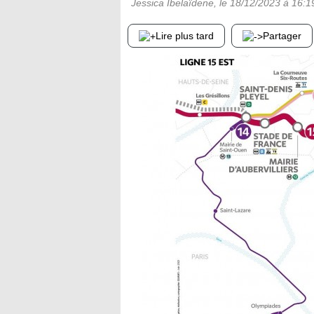
Jessica Ibelaïdene
, le
18/12/2023
à 16:1
Lire plus tard
Partager