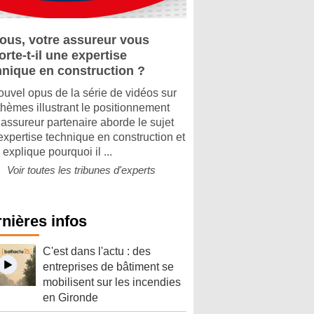
vous, votre assureur vous
rte-t-il une expertise
hnique en construction ?
ouvel opus de la série de vidéos sur
thèmes illustrant le positionnement
 assureur partenaire aborde le sujet
’expertise technique en construction et
explique pourquoi il ...
Voir toutes les tribunes d'experts
nières infos
C'est dans l'actu : des
entreprises de bâtiment se
mobilisent sur les incendies
en Gironde