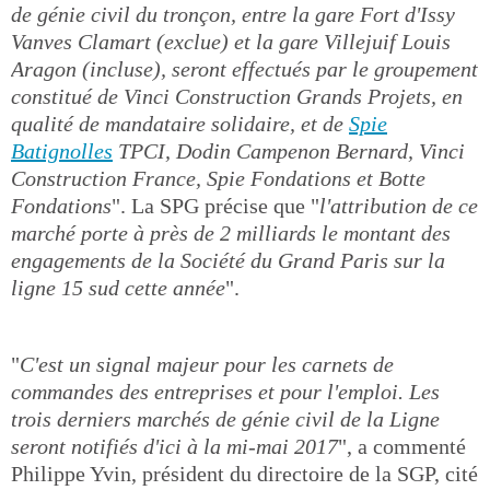
de génie civil du tronçon, entre la gare Fort d'Issy
Vanves Clamart (exclue) et la gare Villejuif Louis
Aragon (incluse), seront effectués par le groupement
constitué de Vinci Construction Grands Projets, en
qualité de mandataire solidaire, et de
Spie
Batignolles
TPCI, Dodin Campenon Bernard, Vinci
Construction France, Spie Fondations et Botte
Fondations
". La SPG précise que "
l'attribution de ce
marché porte à près de 2 milliards le montant des
engagements de la Société du Grand Paris sur la
ligne 15 sud cette année
".
"
C'est un signal majeur pour les carnets de
commandes des entreprises et pour l'emploi. Les
trois derniers marchés de génie civil de la Ligne
seront notifiés d'ici à la mi-mai 2017
", a commenté
Philippe Yvin, président du directoire de la SGP, cité