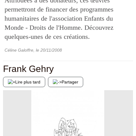
Attribuées à des donateurs, ces œuvres
permettront de financer des programmes
humanitaires de l'association Enfants du
Monde - Droits de l'Homme. Découvrez
quelques-unes de ces créations.
Céline Galoffre
, le
20/11/2008
Frank Gehry
Lire plus tard
Partager