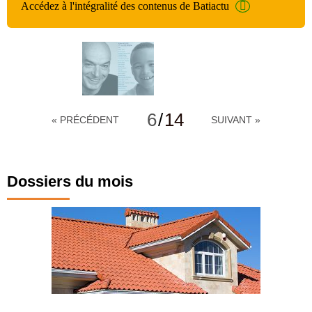
Accédez à l'intégralité des contenus de Batiactu
6
/
14
« PRÉCÉDENT
SUIVANT »
Dossiers du mois