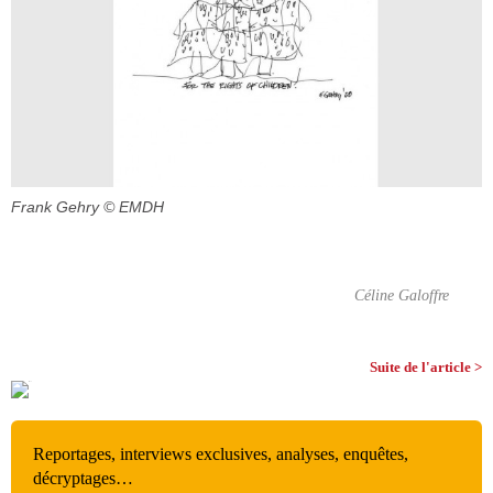
Frank Gehry
© EMDH
Céline Galoffre
Suite de l'article >
Reportages, interviews exclusives, analyses, enquêtes,
décryptages…