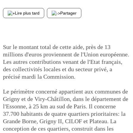
Lire plus tard
Partager
Sur le montant total de cette aide, près de 13
millions d'euros proviennent de l'Union européenne.
Les autres contributions venant de l'Etat français,
des collectivités locales et du secteur privé, a
précisé mardi la Commission.
Le périmètre concerné appartient aux communes de
Grigny et de Viry-Châtillon, dans le département de
l'Essonne, à 25 km au sud de Paris. Il concerne
37.700 habitants de quatre quartiers prioritaires: la
Grande Borne, Grigny II, CILOF et Plateau. La
conception de ces quartiers, construit dans les