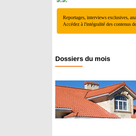
Reportages, interviews exclusives, an
Accédez à l'intégralité des contenus d
Dossiers du mois