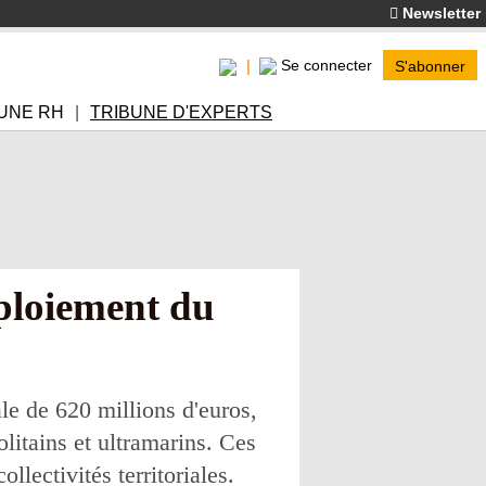
Newsletter
Se connecter
S'abonner
UNE RH
TRIBUNE D'EXPERTS
éploiement du
e de 620 millions d'euros,
olitains et ultramarins. Ces
llectivités territoriales.