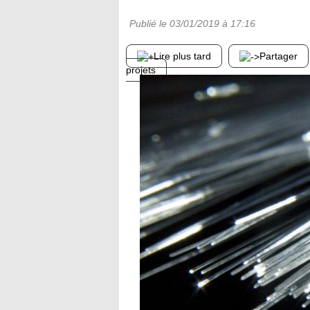
Publié le
03/01/2019
à 17:16
Lire plus tard
Partager
projets