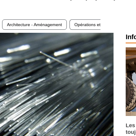
Architecture - Aménagement
Opérations et
Inf
Les
tou