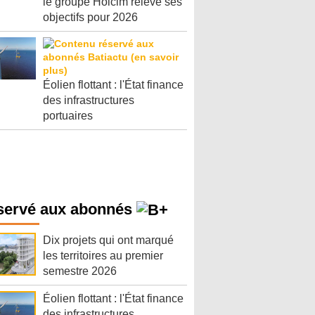
le groupe Holcim relève ses
objectifs pour 2026
Éolien flottant : l'État finance
des infrastructures
portuaires
servé aux abonnés
Dix projets qui ont marqué
les territoires au premier
semestre 2026
Éolien flottant : l'État finance
des infrastructures