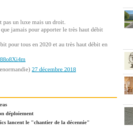
t pas un luxe mais un droit.
ue jamais pour apporter le très haut débit
bit pour tous en 2020 et au très haut débit en
Yd88o8Xi4m
Denormandie)
27 décembre 2018
ras
son déploiement
ics lancent le "chantier de la décennie"