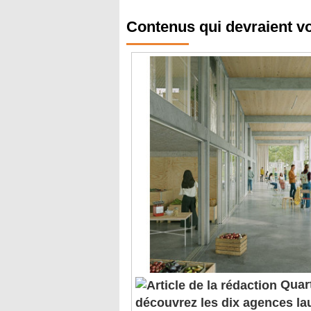
Contenus qui devraient v
Quart
découvrez les dix agences la
TERRITOIRE. Les agences d'archite