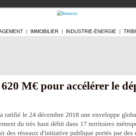
AGEMENT
IMMOBILIER
INDUSTRIE-ÉNERGIE
TRIB
 620 M€ pour accélérer le d
 ratifié le 24 décembre 2018 une enveloppe global
ement du très haut débit dans 17 territoires métrop
 des réseaux d'initiative publique portés par des co