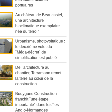
portuaires
Au château de Beaucastel,
une architecture
bioclimatique exemplaire
née du terroir
Urbanisme, photovoltaïque :
le deuxième volet du
"Méga-décret" de
simplification est publié
De l'architecture au
chantier, Terramano remet
la terre au cœur de la
construction
Bouygues Construction
franchit "une étape
importante" dans les îles
Anglo-Normandes