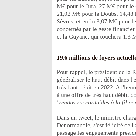
M€ pour le Jura, 27 M€ pour le
21,02 M€ pour le Doubs, 14,48 
Sèvres, et enfin 3,07 M€ pour le
concernés par le geste financier
et la Guyane, qui touchera 1,3 
19,6 millions de foyers actuell
Pour rappel, le président de la
généraliser le haut débit dans l
très haut débit en 2022. A l'heur
à une offre de très haut débit, d
"rendus raccordables à la fibre 
Dans un tweet, le ministre charg
Denormandie, s'est félicité de l
passage les engagements préside