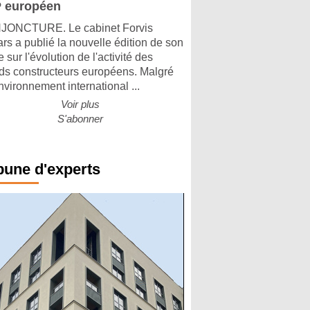
 européen
ONCTURE. Le cabinet Forvis
rs a publié la nouvelle édition de son
 sur l'évolution de l'activité des
ds constructeurs européens. Malgré
nvironnement international ...
Voir plus
S'abonner
bune d'experts