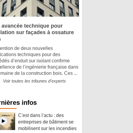
 avancée technique pour
olation sur façades à ossature
s
tention de deux nouvelles
ifications techniques pour des
édés d’enduit sur isolant confirme
cellence de l’ingénierie française dans
omaine de la construction bois. Ces ...
Voir toutes les tribunes d'experts
nières infos
C'est dans l'actu : des
entreprises de bâtiment se
mobilisent sur les incendies