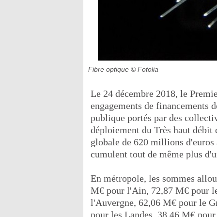
Fibre optique
© Fotolia
Le 24 décembre 2018, le Premier
engagements de financements de l
publique portés par des collectiv
déploiement du Très haut débit
globale de 620 millions d'euros 
cumulent tout de même plus d'un
En métropole, les sommes allouée
M€ pour l'Ain, 72,87 M€ pour l
l'Auvergne, 62,06 M€ pour le G
pour les Landes, 38,46 M€ pour 