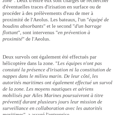
zone
". Deux d'entre eux sont chargés de rechercher
d'éventuelles traces d'irisation en surface ou de
procéder à des prélèvements d'eau de mer à
proximité de l'Aeolus. Les bateaux, l'un "
équipé de
boudins absorbants
" et le second "
d'un barrage
flottant
", sont intervenus "
en prévention à
proximité
" de l'Aeolus.
Deux survols ont également été effectués par
hélicoptère dans la zone. "
Les équipes n'ont pas
constaté la présence d'irisation ni la constitution de
nappes dans le milieu marin. De leur côté, les
autorités maritimes ont également effectué un survol
de la zone. Les moyens nautiques et aériens
mobilisés par Ailes Marines poursuivront à titre
préventif durant plusieurs jours leur mission de
surveillance en collaboration avec les autorités
maritimes
", a assuré l'entreprise.