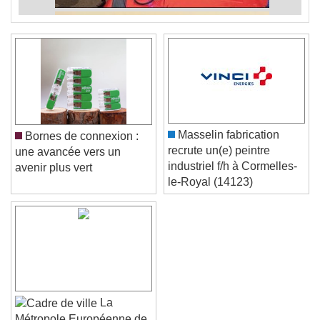
Masselin fabrication
Bornes de connexion :
recrute un(e) peintre
une avancée vers un
industriel f/h à Cormelles-
avenir plus vert
le-Royal (14123)
La
Métropole Européenne de