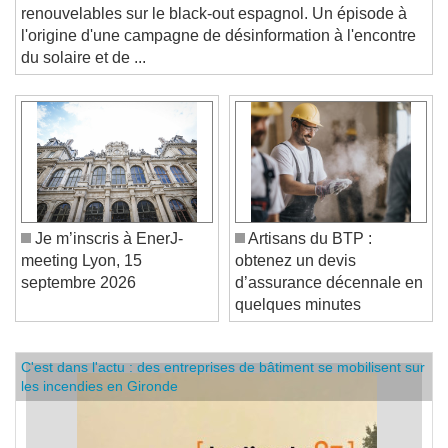
renouvelables sur le black-out espagnol. Un épisode à
l'origine d'une campagne de désinformation à l'encontre
du solaire et de ...
Je m’inscris à EnerJ-
Artisans du BTP :
meeting Lyon, 15
obtenez un devis
septembre 2026
d’assurance décennale en
quelques minutes
C'est dans l'actu : des entreprises de bâtiment se mobilisent sur
les incendies en Gironde