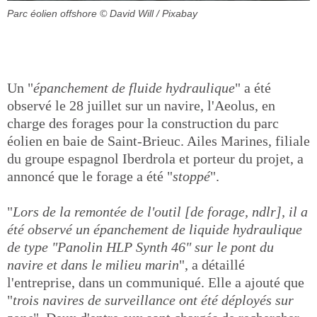
Parc éolien offshore
© David Will / Pixabay
Un "
épanchement de fluide hydraulique
" a été
observé le 28 juillet sur un navire, l'Aeolus, en
charge des forages pour la construction du parc
éolien en baie de Saint-Brieuc. Ailes Marines, filiale
du groupe espagnol Iberdrola et porteur du projet, a
annoncé que le forage a été "
stoppé
".
"
Lors de la remontée de l'outil [de forage, ndlr], il a
été observé un épanchement de liquide hydraulique
de type "Panolin HLP Synth 46" sur le pont du
navire et dans le milieu marin
", a détaillé
l'entreprise, dans un communiqué. Elle a ajouté que
"
trois navires de surveillance ont été déployés sur