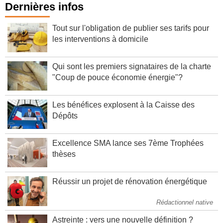
Dernières infos
Tout sur l'obligation de publier ses tarifs pour
les interventions à domicile
Qui sont les premiers signataires de la charte
"Coup de pouce économie énergie"?
Les bénéfices explosent à la Caisse des
Dépôts
Excellence SMA lance ses 7ème Trophées
thèses
Réussir un projet de rénovation énergétique
Rédactionnel native
Astreinte : vers une nouvelle définition ?