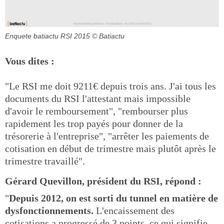
Enquete batiactu RSI 2015
© Batiactu
Vous dites :
"Le RSI me doit 9211€ depuis trois ans. J'ai tous les
documents du RSI l'attestant mais impossible
d'avoir le remboursement", "rembourser plus
rapidement les trop payés pour donner de la
trésorerie à l'entreprise", "arrêter les paiements de
cotisation en début de trimestre mais plutôt après le
trimestre travaillé".
Gérard Quevillon, président du RSI, répond :
"
Depuis 2012, on est sorti du tunnel en matière de
dysfonctionnements.
L'encaissement des
cotisations a progressé de 3 points, ce qui signifie