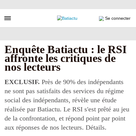
Aller
au
contenu
Toggle navigation
Se connecter
principal
Enquête Batiactu : le RSI
affronte les critiques de
nos lecteurs
EXCLUSIF.
Près de 90% des indépendants
ne sont pas satisfaits des services du régime
social des indépendants, révèle une étude
réalisée par Batiactu. Le RSI s'est prêté au jeu
de la confrontation, et répond point par point
aux réponses de nos lecteurs. Détails.