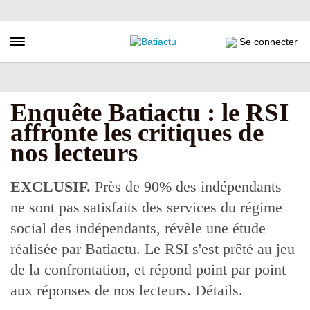
Aller
au
contenu
Toggle navigation
Se connecter
principal
Enquête Batiactu : le RSI
affronte les critiques de
nos lecteurs
EXCLUSIF.
Près de 90% des indépendants
ne sont pas satisfaits des services du régime
social des indépendants, révèle une étude
réalisée par Batiactu. Le RSI s'est prêté au jeu
de la confrontation, et répond point par point
aux réponses de nos lecteurs. Détails.