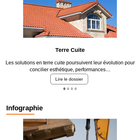
Parking et garages
our
Entre circulation, sécurisation des accès, durabilité des
revêtements et intégration…
Lire le dossier
Infographie