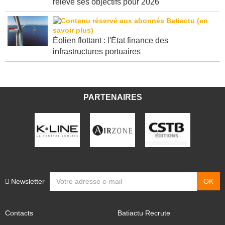
relève ses objectifs pour 2026
Éolien flottant : l'État finance des
infrastructures portuaires
PARTENAIRES
Newsletter
Contacts
Batiactu Recrute