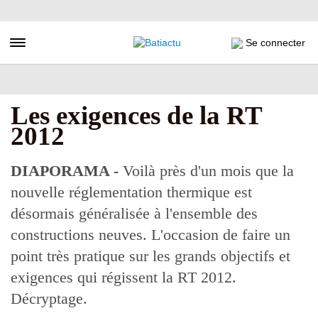
Aller
au
contenu
Toggle navigation
Se connecter
principal
Les exigences de la RT
2012
DIAPORAMA -
Voilà près d'un mois que la
nouvelle réglementation thermique est
désormais généralisée à l'ensemble des
constructions neuves. L'occasion de faire un
point très pratique sur les grands objectifs et
exigences qui régissent la RT 2012.
Décryptage.