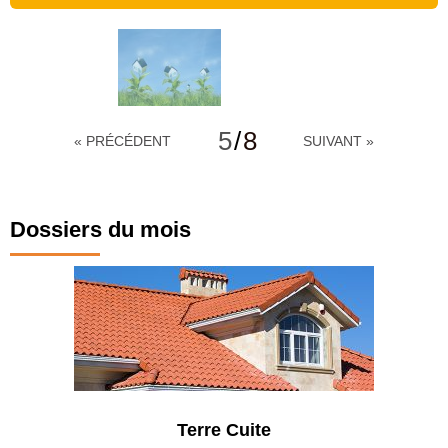
5
/
8
« PRÉCÉDENT
SUIVANT »
Dossiers du mois
Terre Cuite