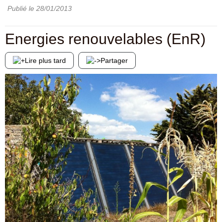
Publié le
28/01/2013
Energies renouvelables (EnR)
Lire plus tard
Partager