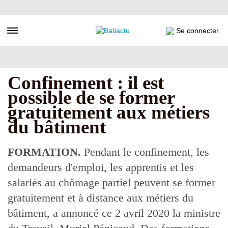
Aller
au
contenu
Toggle navigation
Se connecter
principal
Confinement : il est
possible de se former
gratuitement aux métiers
du bâtiment
FORMATION.
Pendant le confinement, les
demandeurs d'emploi, les apprentis et les
salariés au chômage partiel peuvent se former
gratuitement et à distance aux métiers du
bâtiment, a annoncé ce 2 avril 2020 la ministre