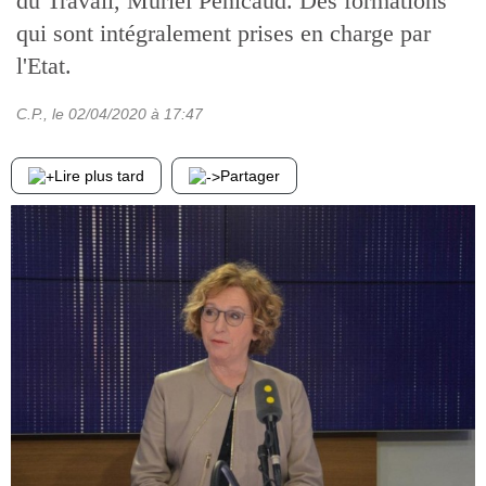
du Travail, Muriel Pénicaud. Des formations
qui sont intégralement prises en charge par
l'Etat.
C.P.
, le
02/04/2020
à 17:47
Lire plus tard
Partager