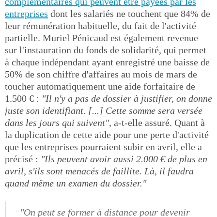
complémentaires qui peuvent être payées par les
entreprises
dont les salariés ne touchent que 84% de
leur rémunération habituelle, du fait de l'activité
partielle. Muriel Pénicaud est également revenue
sur l'instauration du fonds de solidarité, qui permet
à chaque indépendant ayant enregistré une baisse de
50% de son chiffre d'affaires au mois de mars de
toucher automatiquement une aide forfaitaire de
1.500 € :
"Il n'y a pas de dossier à justifier, on donne
juste son identifiant. [...] Cette somme sera versée
dans les jours qui suivent"
, a-t-elle assuré. Quant à
la duplication de cette aide pour une perte d'activité
que les entreprises pourraient subir en avril, elle a
précisé :
"Ils peuvent avoir aussi 2.000 € de plus en
avril, s'ils sont menacés de faillite. Là, il faudra
quand même un examen du dossier."
"On peut se former à distance pour devenir