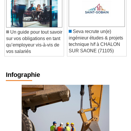
Seva recrute un(e)
Un guide pour tout savoir
ingénieur études & projets
sur vos obligations en tant
technique h/f à CHALON
qu’employeur vis-à-vis de
SUR SAONE (71105)
vos salariés
Infographie