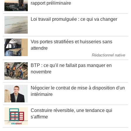
Incendie de la tour Grenfell : ce que dit un
rapport préliminaire
Loi travail promulguée : ce qui va changer
Vos portes stratifiées et huisseries sans
attendre
Rédactionnel native
BTP : ce qu'il ne fallait pas manquer en
novembre
Négocier le contrat de mise à disposition d'un
intérimaire
Construire réversible, une tendance qui
s'affirme