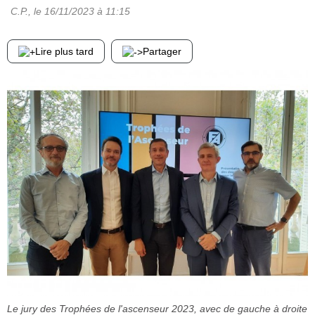
C.P.
, le
16/11/2023
à 11:15
Lire plus tard
Partager
Le jury des Trophées de l'ascenseur 2023, avec de gauche à droite