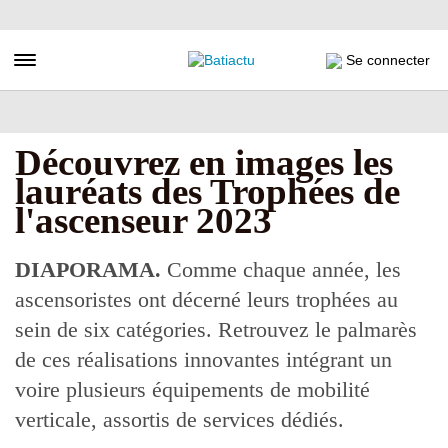
Aller
au
contenu
Toggle navigation
Se connecter
principal
Découvrez en images les
lauréats des Trophées de
l'ascenseur 2023
DIAPORAMA.
Comme chaque année, les
ascensoristes ont décerné leurs trophées au
sein de six catégories. Retrouvez le palmarès
de ces réalisations innovantes intégrant un
voire plusieurs équipements de mobilité
verticale, assortis de services dédiés.