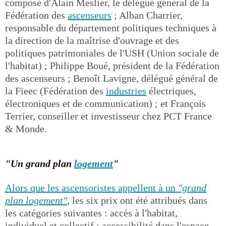
composé d'Alain Meslier, le délégué général de la
Fédération des
ascenseurs
; Alban Charrier,
responsable du département politiques techniques à
la direction de la maîtrise d'ouvrage et des
politiques patrimoniales de l'USH (Union sociale de
l'habitat) ; Philippe Boué, président de la Fédération
des ascenseurs ; Benoît Lavigne, délégué général de
la Fieec (Fédération des
industries
électriques,
électroniques et de communication) ; et François
Terrier, conseiller et investisseur chez PCT France
& Monde.
"Un grand plan
logement
"
Alors que les ascensoristes appellent à un
"grand
plan logement"
, les six prix ont été attribués dans
les catégories suivantes : accès à l'habitat,
individuel et collectif ; accessibilité dans l'espace