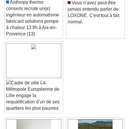
Anthropy thermo
Vous n'avez peut-être
conseils recrute un(e)
jamais entendu parler de
ingénieur en automatisme
LOXONE. C'est tout à fait
fabricant solutions pompe
normal.
à chaleur 13 f/h à Aix-en-
Provence (13)
La
Métropole Européenne de
Lille engage la
requalification d’un de ses
quartiers les plus pauvres
Video Player is loading.
Play Video
Play
Skip Backward
Skip Forward