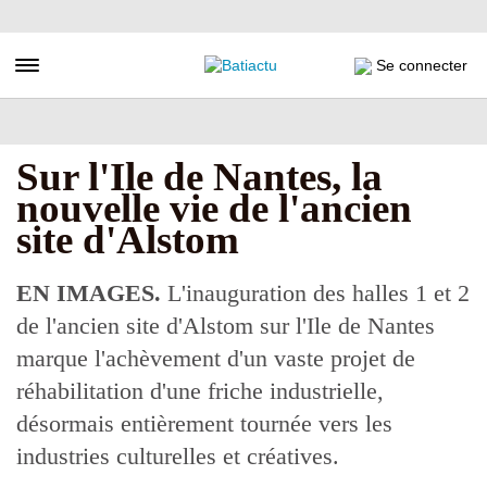
Aller
au
contenu
Toggle navigation
Se connecter
principal
Sur l'Ile de Nantes, la
nouvelle vie de l'ancien
site d'Alstom
EN IMAGES.
L'inauguration des halles 1 et 2
de l'ancien site d'Alstom sur l'Ile de Nantes
marque l'achèvement d'un vaste projet de
réhabilitation d'une friche industrielle,
désormais entièrement tournée vers les
industries culturelles et créatives.