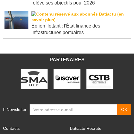
Porté par l'Amérique latine, le groupe Holcim
relève ses objectifs pour 2026
Éolien flottant : l'État finance des
infrastructures portuaires
PARTENAIRES
Newsletter
Contacts
Batiactu Recrute