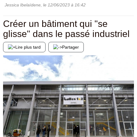
Jessica Ibelaïdene
, le
12/06/2023
à 16:42
Créer un bâtiment qui "se
glisse" dans le passé industriel
Lire plus tard
Partager