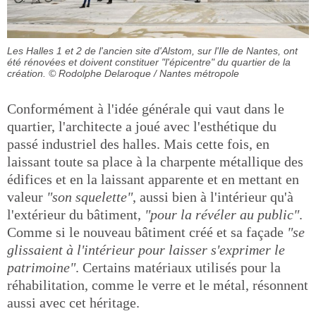
Les Halles 1 et 2 de l'ancien site d'Alstom, sur l'Ile de Nantes, ont
été rénovées et doivent constituer "l'épicentre" du quartier de la
création.
© Rodolphe Delaroque / Nantes métropole
Conformément à l'idée générale qui vaut dans le
quartier, l'architecte a joué avec l'esthétique du
passé industriel des halles. Mais cette fois, en
laissant toute sa place à la charpente métallique des
édifices et en la laissant apparente et en mettant en
valeur
"son squelette"
, aussi bien à l'intérieur qu'à
l'extérieur du bâtiment,
"pour la révéler au public"
.
Comme si le nouveau bâtiment créé et sa façade
"se
glissaient à l'intérieur pour laisser s'exprimer le
patrimoine"
. Certains matériaux utilisés pour la
réhabilitation, comme le verre et le métal, résonnent
aussi avec cet héritage.