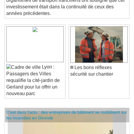
organismes de transport franciliens ont souligné que cet
investissement était dans la continuité de ceux des
années précédentes.
Lyon :
Les bons réflexes
Passagers des Villes
sécurité sur chantier
requalifie la cité-jardin de
Gerland pour lui offrir un
nouveau parc
C'est dans l'actu : des entreprises de bâtiment se mobilisent sur
les incendies en Gironde