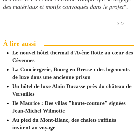
des matériaux et motifs convoqués dans le projet
".
S.O.
À lire aussi
Le nouvel hôtel thermal d'Avène flotte au cœur des
Cévennes
La Conciergerie, Bourg en Bresse : des logements
de luxe dans une ancienne prison
Un hôtel de luxe Alain Ducasse près du château de
Versailles
Ile Maurice : Des villas "haute-couture" signées
Jean-Michel Wilmotte
Au pied du Mont-Blanc, des chalets raffinés
invitent au voyage