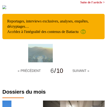
Suite de l'article >
Reportages, interviews exclusives, analyses, enquêtes,
décryptages…
Accédez à l'intégralité des contenus de Batiactu
6
/
10
« PRÉCÉDENT
SUIVANT »
Dossiers du mois