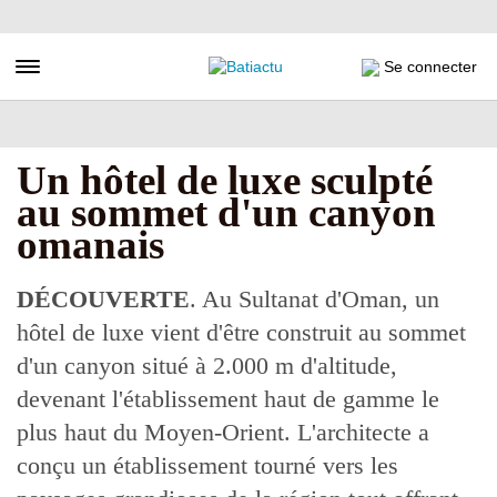
Aller
au
contenu
Toggle navigation
Se connecter
principal
Un hôtel de luxe sculpté
au sommet d'un canyon
omanais
DÉCOUVERTE
. Au Sultanat d'Oman, un
hôtel de luxe vient d'être construit au sommet
d'un canyon situé à 2.000 m d'altitude,
devenant l'établissement haut de gamme le
plus haut du Moyen-Orient. L'architecte a
conçu un établissement tourné vers les