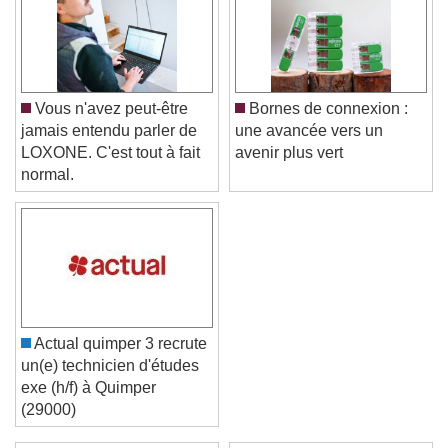
Vous n'avez peut-être
Bornes de connexion :
jamais entendu parler de
une avancée vers un
LOXONE. C'est tout à fait
avenir plus vert
normal.
Actual quimper 3 recrute
un(e) technicien d'études
exe (h/f) à Quimper
(29000)