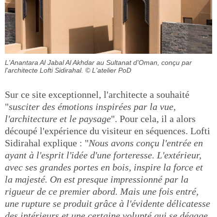
L'Anantara Al Jabal Al Akhdar au Sultanat d'Oman, conçu par
l'architecte Lofti Sidirahal.
© L'atelier PoD
Sur ce site exceptionnel, l'architecte a souhaité
"
susciter des émotions inspirées par la vue,
l'architecture et le paysage
". Pour cela, il a alors
découpé l'expérience du visiteur en séquences. Lofti
Sidirahal explique : "
Nous avons conçu l'entrée en
ayant à l'esprit l'idée d'une forteresse. L'extérieur,
avec ses grandes portes en bois, inspire la force et
la majesté. On est presque impressionné par la
rigueur de ce premier abord. Mais une fois entré,
une rupture se produit grâce à l'évidente délicatesse
des intérieurs et une certaine volupté qui se dégage