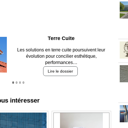
Parking et garages
Entre circulation, sécurisation des accès, durabilité
des revêtements et intégration…
Lire le dossier
ous intéresser