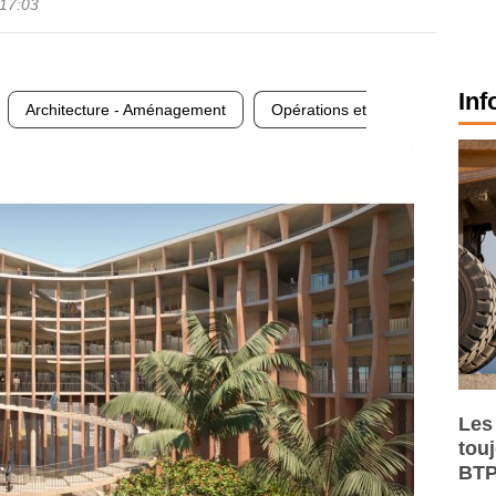
17:03
Inf
Architecture - Aménagement
Opérations et
Les
tou
BTP