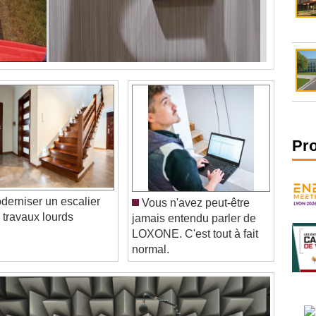
Pr
erniser un escalier
Vous n'avez peut-être
 travaux lourds
jamais entendu parler de
LOXONE. C'est tout à fait
normal.