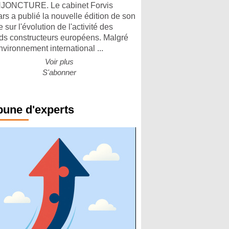
ONCTURE. Le cabinet Forvis
rs a publié la nouvelle édition de son
 sur l'évolution de l'activité des
ds constructeurs européens. Malgré
nvironnement international ...
Voir plus
S'abonner
bune d'experts