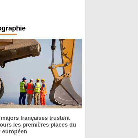
ographie
 majors françaises trustent
jours les premières places du
 européen