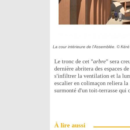
La cour intérieure de l'Assemblée.
© Kéré 
Le tronc de cet "
arbre
" sera cre
dernière abritera des espaces de
s'infiltrer la ventilation et la 
escalier en colimaçon reliera la 
surmonté d'un toit-terrasse qui o
À lire aussi