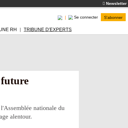
Newsletter
Se connecter
S'abonner
UNE RH
TRIBUNE D'EXPERTS
 future
e l'Assemblée nationale du
age alentour.