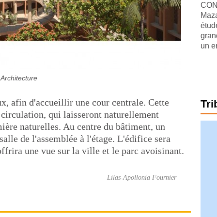
CONJ
Maza
étude
gran
un e
Architecture
ux, afin d'accueillir une cour centrale. Cette
Tri
 circulation, qui laisseront naturellement
lumière naturelles. Au centre du bâtiment, un
salle de l'assemblée à l'étage. L'édifice sera
ffrira une vue sur la ville et le parc avoisinant.
Lilas-Apollonia Fournier