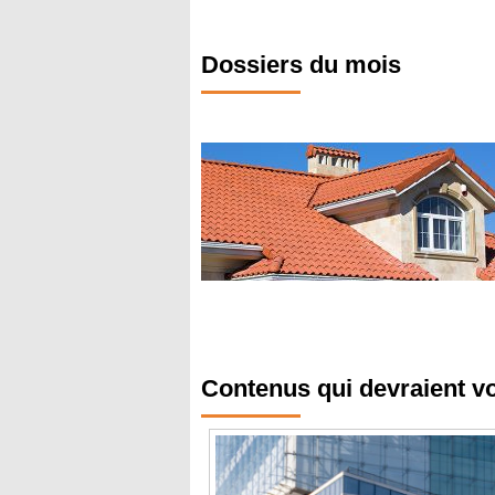
Dossiers du mois
Contenus qui devraient v