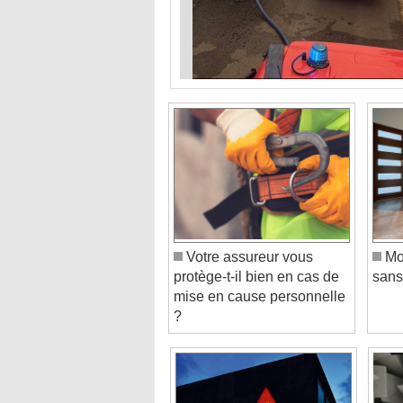
Votre assureur vous
Mod
protège-t-il bien en cas de
sans
mise en cause personnelle
?