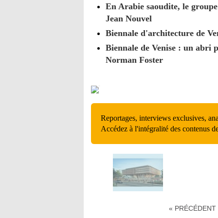
En Arabie saoudite, le groupe
Jean Nouvel
Biennale d'architecture de V
Biennale de Venise : un abri p
Norman Foster
Reportages, interviews exclusives, an
Accédez à l'intégralité des contenus d
« PRÉCÉDENT