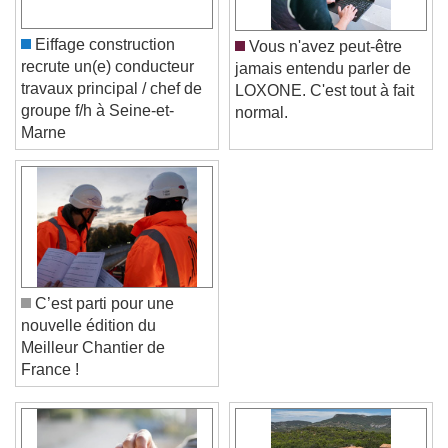
Eiffage construction
Vous n'avez peut-être
recrute un(e) conducteur
jamais entendu parler de
travaux principal / chef de
LOXONE. C'est tout à fait
groupe f/h à Seine-et-
normal.
Marne
C’est parti pour une
nouvelle édition du
Meilleur Chantier de
France !
Video Player is loading.
Play Video