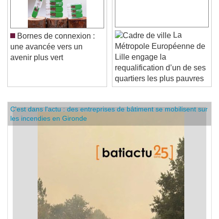
La
Bornes de connexion :
Métropole Européenne de
une avancée vers un
Lille engage la
avenir plus vert
requalification d’un de ses
quartiers les plus pauvres
C'est dans l'actu : des entreprises de bâtiment se mobilisent sur
les incendies en Gironde