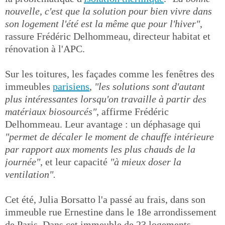
nouvelle, c'est que la solution pour bien vivre dans
son logement l'été est la même que pour l'hiver"
,
rassure Frédéric Delhommeau, directeur habitat et
rénovation à l'APC.
Sur les toitures, les façades comme les fenêtres des
immeubles
parisiens
,
"les solutions sont d'autant
plus intéressantes lorsqu'on travaille à partir des
matériaux biosourcés"
, affirme Frédéric
Delhommeau. Leur avantage : un déphasage qui
"permet de décaler le moment de chauffe intérieure
par rapport aux moments les plus chauds de la
journée"
, et leur capacité
"à mieux doser la
ventilation".
Cet été, Julia Borsatto l'a passé au frais, dans son
immeuble rue Ernestine dans le 18e arrondissement
de Paris. Dans cet immeuble de 23 logements,