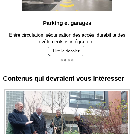
Parking et garages
Entre circulation, sécurisation des accès, durabilité des
revêtements et intégration…
Lire le dossier
Contenus qui devraient vous intéresser