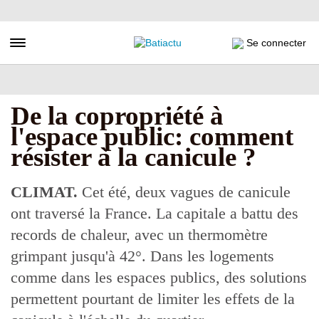
Aller
au
contenu
Toggle navigation
Se connecter
principal
De la copropriété à
l'espace public: comment
résister à la canicule ?
CLIMAT.
Cet été, deux vagues de canicule
ont traversé la France. La capitale a battu des
records de chaleur, avec un thermomètre
grimpant jusqu'à 42°. Dans les logements
comme dans les espaces publics, des solutions
permettent pourtant de limiter les effets de la