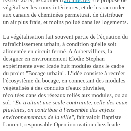
FAIRE 2019, le cabinet d'
architectes
Ylé propose de
végétaliser les cours intérieures, et de les raccorder
aux canaux de cheminées permettrait de distribuer
un air plus frais, et moins pollué dans les logements.
La végétalisation fait souvent partie de l'équation du
rafraîchissement urbain, à condition qu'elle soit
alimentée en circuit fermé. A Aubervilliers, la
designer en environnement Elodie Stephan
expérimente avec Icade huit modules dans le cadre
du projet "Bocage urbain". L'idée consiste à recréer
l'écosystème du bocage, en connectant des modules
végétalisés à des conduits d'eaux pluviales,
récoltées dans des réseaux reliés aux modules, ou au
sol.
"En traitant une seule contrainte, celle des eaux
pluviales, on contribue à l'ensemble des enjeux
environnementaux de la ville"
, fait valoir Baptiste
Laurent, responsable Open innovation chez Icade.