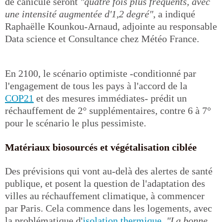
de canicule seront
"quatre fois plus fréquents, avec
une intensité augmentée d'1,2 degré"
, a indiqué
Raphaëlle Kounkou-Arnaud, adjointe au responsable
Data science et Consultance chez Météo France.
En 2100, le scénario optimiste -conditionné par
l'engagement de tous les pays à l'accord de la
COP21
et des mesures immédiates- prédit un
réchauffement de 2° supplémentaires, contre 6 à 7°
pour le scénario le plus pessimiste.
Matériaux biosourcés et végétalisation ciblée
Des prévisions qui vont au-delà des alertes de santé
publique, et posent la question de l'adaptation des
villes au réchauffement climatique, à commencer
par Paris. Cela commence dans les logements, avec
la problématique d'
isolation thermique
.
"La bonne