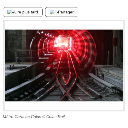
Lire plus tard
Partager
Métro Caracas Colas
© Colas Rail