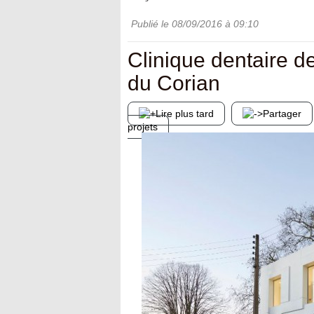
Publié le
08/09/2016
à 09:10
Clinique dentaire de
du Corian
Lire plus tard
Partager
projets