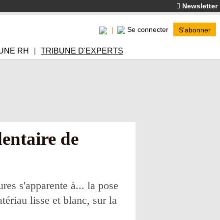
Newsletter
Se connecter
S'abonner
UNE RH
TRIBUNE D'EXPERTS
dentaire de
res s'apparente à... la pose
ériau lisse et blanc, sur la