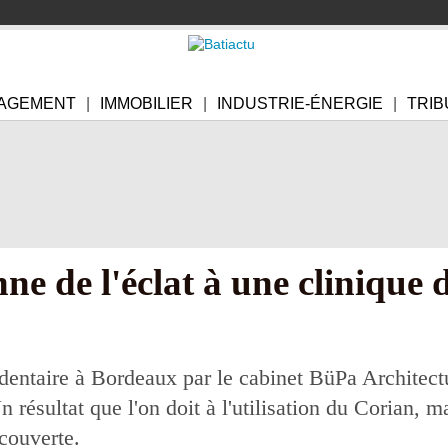
AGEMENT
IMMOBILIER
INDUSTRIE-ÉNERGIE
TRIB
e de l'éclat à une clinique 
dentaire à Bordeaux par le cabinet BüPa Architectu
résultat que l'on doit à l'utilisation du Corian, mat
couverte.