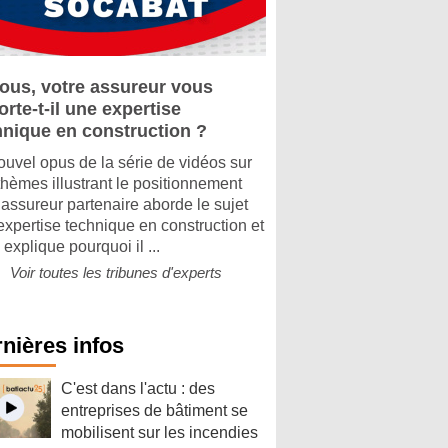
vous, votre assureur vous
rte-t-il une expertise
hnique en construction ?
ouvel opus de la série de vidéos sur
thèmes illustrant le positionnement
 assureur partenaire aborde le sujet
’expertise technique en construction et
explique pourquoi il ...
Voir toutes les tribunes d'experts
nières infos
C'est dans l'actu : des
entreprises de bâtiment se
mobilisent sur les incendies