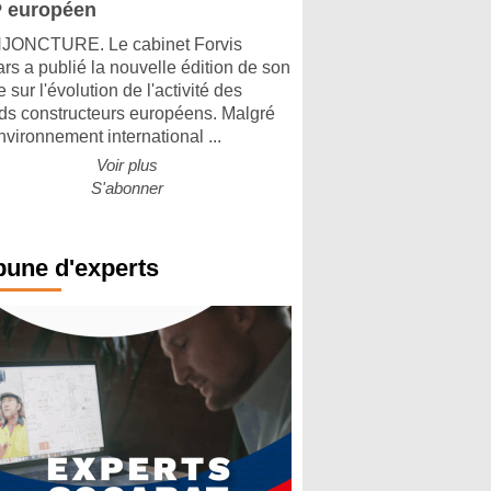
 européen
ONCTURE. Le cabinet Forvis
rs a publié la nouvelle édition de son
 sur l'évolution de l'activité des
ds constructeurs européens. Malgré
nvironnement international ...
Voir plus
S'abonner
bune d'experts