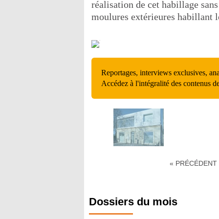
réalisation de cet habillage sans
moulures extérieures habillant l
Reportages, interviews exclusives, an
Accédez à l'intégralité des contenus d
« PRÉCÉDENT
Dossiers du mois