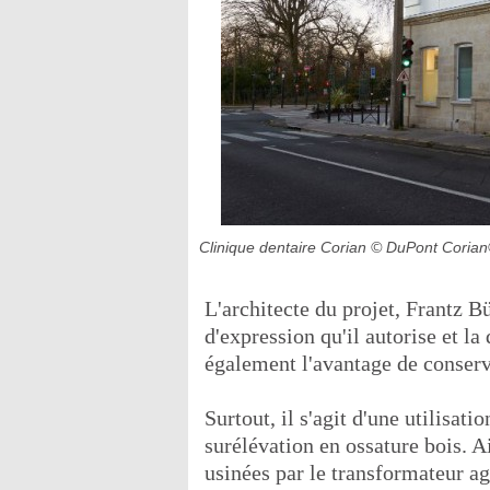
Clinique dentaire Corian
© DuPont Coria
L'architecte du projet, Frantz Bü
d'expression qu'il autorise et la
également l'avantage de conserv
Surtout, il s'agit d'une utilisat
surélévation en ossature bois. A
usinées par le transformateur a