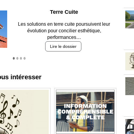
Parking et garages
Entre circulation, sécurisation des accès, durabilité
des revêtements et intégration…
Lire le dossier
ous intéresser
Optez pour un assureur