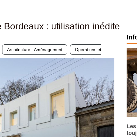
 Bordeaux : utilisation inédite
Inf
Architecture - Aménagement
Opérations et
Les
tou