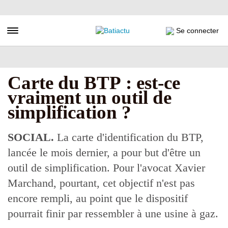
Aller
au
contenu
Toggle navigation
Se connecter
principal
Carte du BTP : est-ce
vraiment un outil de
simplification ?
SOCIAL.
La carte d'identification du BTP,
lancée le mois dernier, a pour but d'être un
outil de simplification. Pour l'avocat Xavier
Marchand, pourtant, cet objectif n'est pas
encore rempli, au point que le dispositif
pourrait finir par ressembler à une usine à gaz.