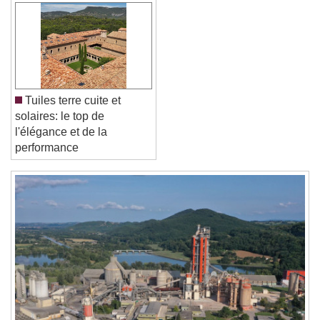
Font Family
Reset
Done
Close Modal Dialog
End of dialog window.
Tuiles terre cuite et
solaires: le top de
l'élégance et de la
performance