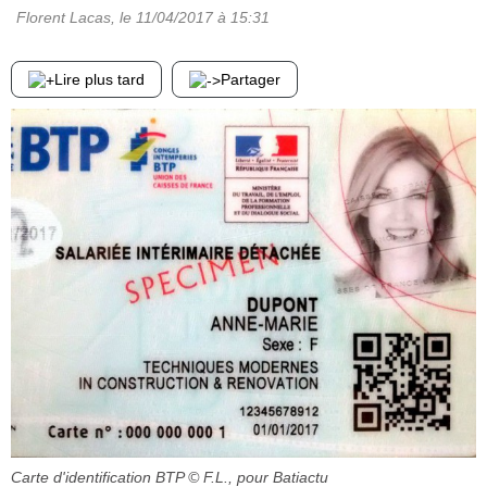
Florent Lacas
, le
11/04/2017
à 15:31
Lire plus tard
Partager
Carte d'identification BTP
© F.L., pour Batiactu