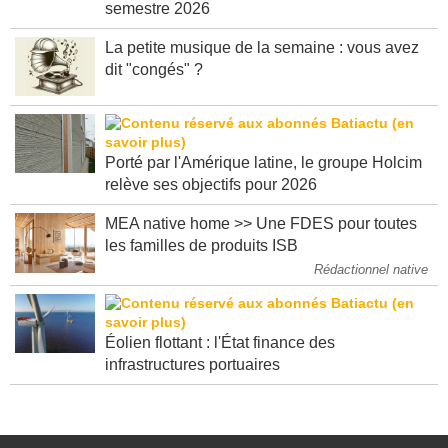
"Très bons résultats" pour Spie au premier
semestre 2026
La petite musique de la semaine : vous avez
dit "congés" ?
Porté par l'Amérique latine, le groupe Holcim
relève ses objectifs pour 2026
MEA native home >> Une FDES pour toutes
les familles de produits ISB
Rédactionnel native
Éolien flottant : l'État finance des
infrastructures portuaires