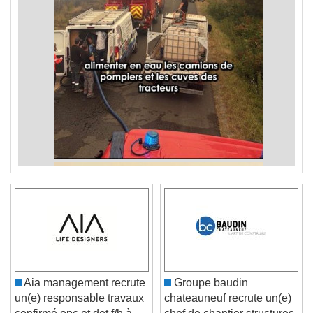
Aia management recrute
Groupe baudin
un(e) responsable travaux
chateauneuf recrute un(e)