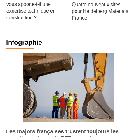
Et vous, votre assureur
vous apporte-t-il une
Quatre nouveaux sites
expertise technique en
pour Heidelberg Materials
construction ?
France
Infographie
Les majors françaises trustent toujours les