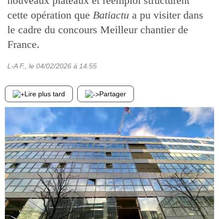
nouveaux plateaux et réemploi structurent
cette opération que
Batiactu
a pu visiter dans
le cadre du concours Meilleur chantier de
France.
L-A F.
, le
04/02/2026
à 14:55
Lire plus tard
Partager