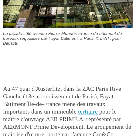
La façade côté avenue Pierre-Mendès-France du bâtiment de
bureaux requalifiés par Fayat Bâtiment, à Paris.
© L-A F. pour
Batiactu
Au 47 quai d'Austerlitz, dans la ZAC Paris Rive
Gauche (13e arrondissement de Paris), Fayat
Bâtiment Île-de-France mène des travaux
importants dans un immeuble
tertiaire
pour le
maître d'ouvrage AER PRIME A, représenté par
AERMONT Prime Development. Le groupement de
maîtrise d'œuvre, porté par l'agence Cro&Co