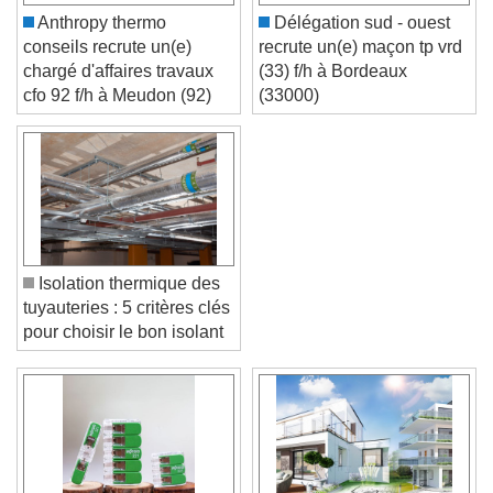
Anthropy thermo
Délégation sud - ouest
conseils recrute un(e)
recrute un(e) maçon tp vrd
chargé d'affaires travaux
(33) f/h à Bordeaux
cfo 92 f/h à Meudon (92)
(33000)
Isolation thermique des
tuyauteries : 5 critères clés
pour choisir le bon isolant
Video Player is loading.
Play Video