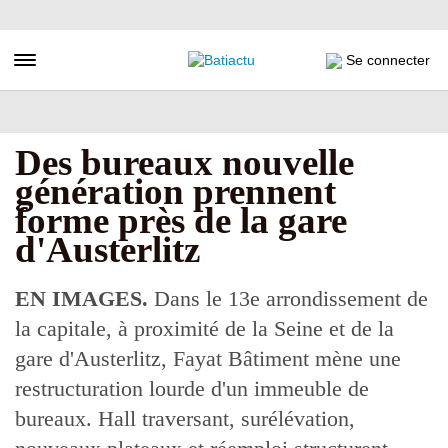
Aller
au
contenu
Toggle navigation
Se connecter
principal
Des bureaux nouvelle
génération prennent
forme près de la gare
d'Austerlitz
EN IMAGES.
Dans le 13e arrondissement de
la capitale, à proximité de la Seine et de la
gare d'Austerlitz, Fayat Bâtiment mène une
restructuration lourde d'un immeuble de
bureaux. Hall traversant, surélévation,