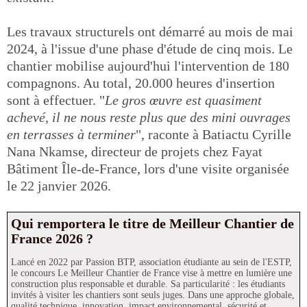
Les travaux structurels ont démarré au mois de mai
2024, à l'issue d'une phase d'étude de cinq mois. Le
chantier mobilise aujourd'hui l'intervention de 180
compagnons. Au total, 20.000 heures d'insertion
sont à effectuer. "
Le gros œuvre est quasiment
achevé, il ne nous reste plus que des mini ouvrages
en terrasses à terminer
", raconte à Batiactu Cyrille
Nana Nkamse, directeur de projets chez Fayat
Bâtiment Île-de-France, lors d'une visite organisée
le 22 janvier 2026.
Qui remportera le titre de Meilleur Chantier de
France 2026 ?
Lancé en 2022 par Passion BTP, association étudiante au sein de l'ESTP,
le concours Le Meilleur Chantier de France vise à mettre en lumière une
construction plus responsable et durable. Sa particularité : les étudiants
invités à visiter les chantiers sont seuls juges. Dans une approche globale,
qualité technique, innovation, impact environnemental, sécurité et