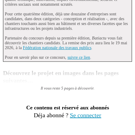
critères sociaux sont notamment scrutés.
Pour cette quatrième édition, déjà une douzaine d'entreprises sont
candidates, dans deux catégories - conception et réalisation -, avec des
chantiers touchants aussi bien au bâtiment et ses diverses facettes que les
infrastructures ou les projets industriels.
Partenaire du concours depuis sa première édition,
Batiactu
vous fait
découvrir les chantiers candidats. La remise des prix aura lieu le 19 mai
2026, à la
Fédération nationale des travaux publics
.
Pour en savoir plus sur ce concours,
suivre ce lien
.
Découvrez le projet en images dans les pages
suivantes…
Il vous reste 5 pages à découvrir.
Ce contenu est réservé aux abonnés
Déja abonné ?
Se connecter