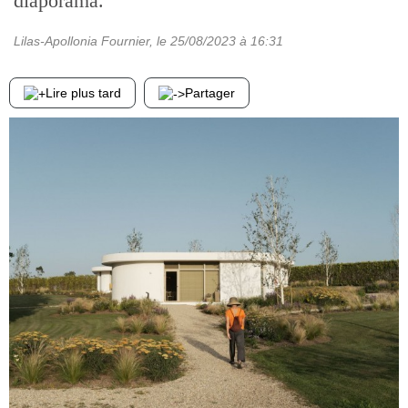
diaporama.
Lilas-Apollonia Fournier
, le
25/08/2023
à 16:31
Lire plus tard
Partager