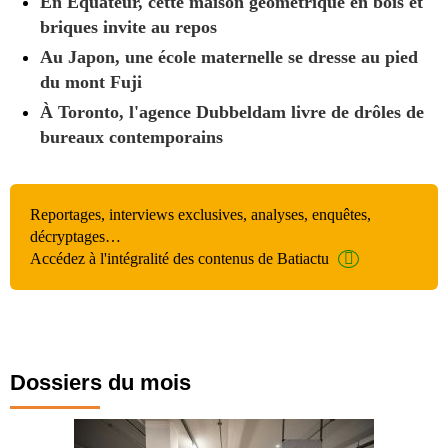
En Équateur, cette maison géométrique en bois et
briques invite au repos
Au Japon, une école maternelle se dresse au pied
du mont Fuji
À Toronto, l'agence Dubbeldam livre de drôles de
bureaux contemporains
Reportages, interviews exclusives, analyses, enquêtes,
décryptages…
Accédez à l'intégralité des contenus de Batiactu
Dossiers du mois