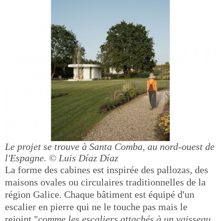
Le projet se trouve à Santa Comba, au nord-ouest de
l'Espagne.
© Luis Díaz Díaz
La forme des cabines est inspirée des pallozas, des
maisons ovales ou circulaires traditionnelles de la
région Galice. Chaque bâtiment est équipé d'un
escalier en pierre qui ne le touche pas mais le
rejoint "
comme les escaliers attachés à un vaisseau