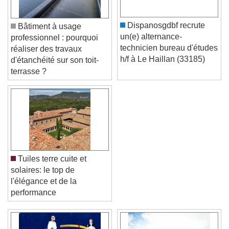
Dispanosgdbf recrute
Bâtiment à usage
un(e) alternance-
professionnel : pourquoi
technicien bureau d'études
réaliser des travaux
h/f à Le Haillan (33185)
d'étanchéité sur son toit-
terrasse ?
Tuiles terre cuite et
solaires: le top de
l'élégance et de la
performance
Video Player is loading.
Play Video