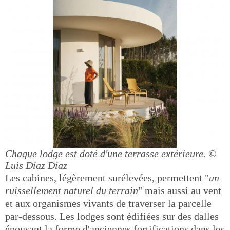
Chaque lodge est doté d'une terrasse extérieure.
©
Luis Díaz Díaz
Les cabines, légèrement surélevées, permettent "
un
ruissellement naturel du terrain
" mais aussi au vent
et aux organismes vivants de traverser la parcelle
par-dessous. Les lodges sont édifiées sur des dalles
épousant la forme d'anciennes fortifications dans les