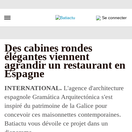
Aller
au
contenu
Toggle navigation
Se connecter
principal
Des cabines rondes
élégantes viennent
agrandir un restaurant en
Espagne
INTERNATIONAL.
L'agence d'architecture
espagnole Gramática Arquitectónica s'est
inspiré du patrimoine de la Galice pour
concevoir ces maisonnettes contemporaines.
Batiactu vous dévoile ce projet dans un