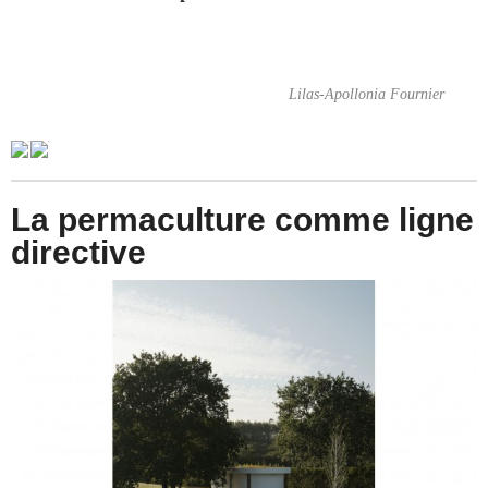
Lilas-Apollonia Fournier
La permaculture comme ligne
directive