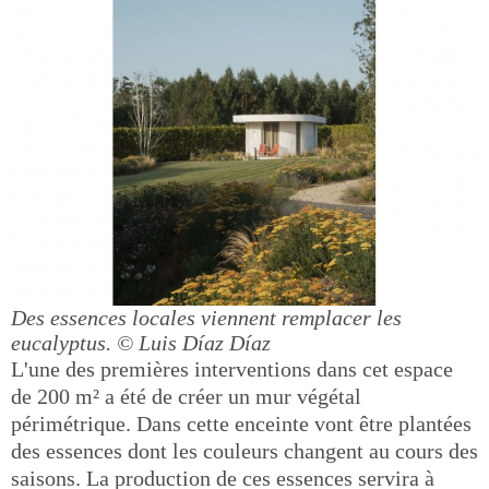
Des essences locales viennent remplacer les
eucalyptus.
© Luis Díaz Díaz
L'une des premières interventions dans cet espace
de 200 m² a été de créer un mur végétal
périmétrique. Dans cette enceinte vont être plantées
des essences dont les couleurs changent au cours des
saisons. La production de ces essences servira à