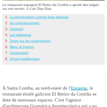
Le restaurant espagnol El Retiro da Costiña a ajouté des lodges
sur son terrain.
© Luis Díaz Díaz
La permaculture comme ligne directive
Au commencement
Chemins
Les bâtiments
Zoom sur les constructions
Blanc et marron
Composition
Un toit multifonction
À Santa Comba, au nord-ouest de l'
Espagne
, le
restaurant étoilé galicien El Retiro da Costiña se
dote de nouveaux espaces. C'est l'agence
d'architecture Gramática Arquitectónica qui a eu