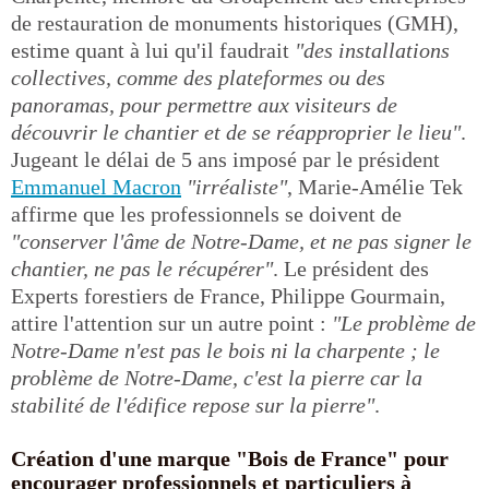
de restauration de monuments historiques (GMH),
estime quant à lui qu'il faudrait
"des installations
collectives, comme des plateformes ou des
panoramas, pour permettre aux visiteurs de
découvrir le chantier et de se réapproprier le lieu"
.
Jugeant le délai de 5 ans imposé par le président
Emmanuel Macron
"irréaliste"
, Marie-Amélie Tek
affirme que les professionnels se doivent de
"conserver l'âme de Notre-Dame, et ne pas signer le
chantier, ne pas le récupérer"
. Le président des
Experts forestiers de France, Philippe Gourmain,
attire l'attention sur un autre point :
"Le problème de
Notre-Dame n'est pas le bois ni la charpente ; le
problème de Notre-Dame, c'est la pierre car la
stabilité de l'édifice repose sur la pierre"
.
Création d'une marque "Bois de France" pour
encourager professionnels et particuliers à