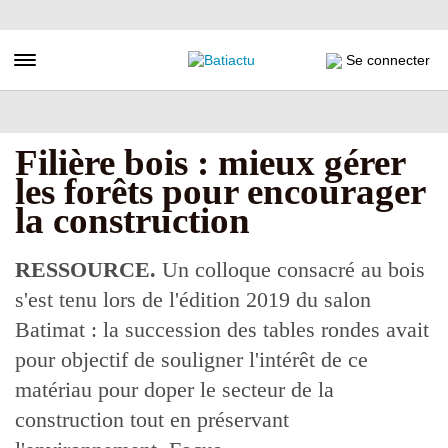
Aller
au
contenu
Toggle navigation
Se connecter
principal
Filière bois : mieux gérer
les forêts pour encourager
la construction
RESSOURCE.
Un colloque consacré au bois
s'est tenu lors de l'édition 2019 du salon
Batimat : la succession des tables rondes avait
pour objectif de souligner l'intérêt de ce
matériau pour doper le secteur de la
construction tout en préservant