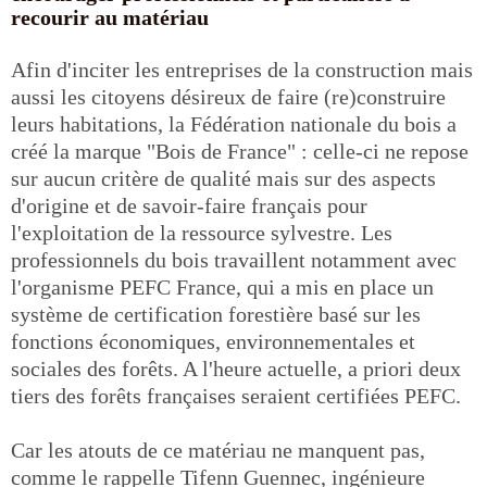
recourir au matériau
Afin d'inciter les entreprises de la construction mais
aussi les citoyens désireux de faire (re)construire
leurs habitations, la Fédération nationale du bois a
créé la marque "Bois de France" : celle-ci ne repose
sur aucun critère de qualité mais sur des aspects
d'origine et de savoir-faire français pour
l'exploitation de la ressource sylvestre. Les
professionnels du bois travaillent notamment avec
l'organisme PEFC France, qui a mis en place un
système de certification forestière basé sur les
fonctions économiques, environnementales et
sociales des forêts. A l'heure actuelle, a priori deux
tiers des forêts françaises seraient certifiées PEFC.
Car les atouts de ce matériau ne manquent pas,
comme le rappelle Tifenn Guennec, ingénieure