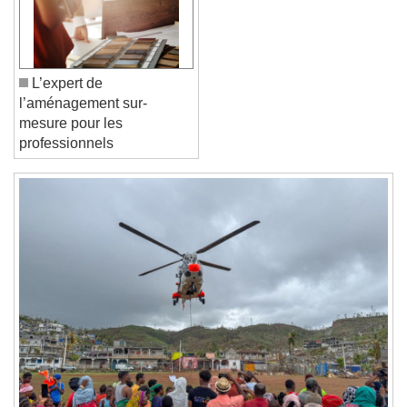
Close Modal Dialog
End of dialog window.
L’expert de
l’aménagement sur-
mesure pour les
professionnels