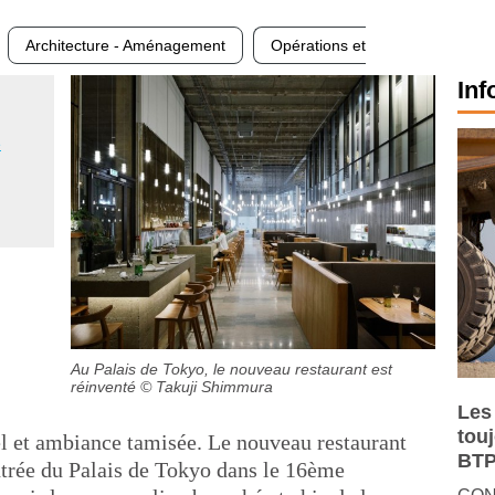
Architecture - Aménagement
Opérations et
Inf
e
Au Palais de Tokyo, le nouveau restaurant est
réinventé
© Takuji Shimmura
Les
tou
el et ambiance tamisée. Le nouveau restaurant
BTP
entrée du Palais de Tokyo dans le 16ème