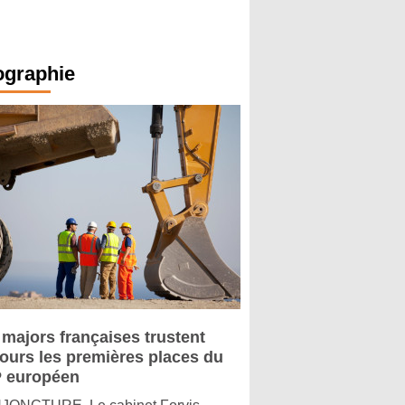
ographie
 majors françaises trustent
jours les premières places du
 européen