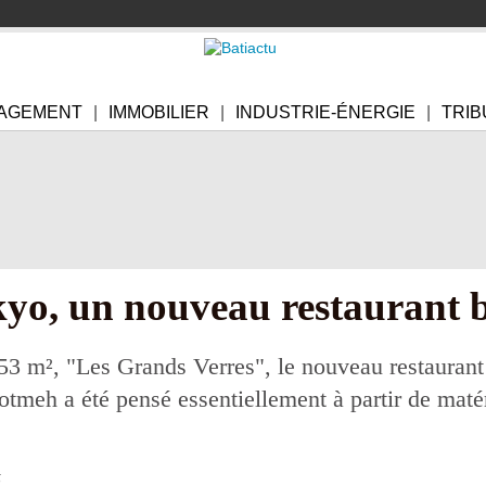
AGEMENT
IMMOBILIER
INDUSTRIE-ÉNERGIE
TRIB
yo, un nouveau restaurant b
53 m², "Les Grands Verres", le nouveau restaurant
hotmeh a été pensé essentiellement à partir de maté
5