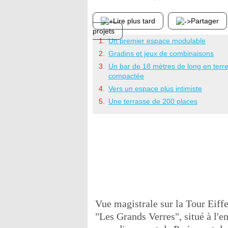
Lire plus tard
Partager
projets
Un premier espace modulable
Gradins et jeux de combinaisons
Un bar de 18 mètres de long en terr
compactée
Vers un espace plus intimiste
Une terrasse de 200 places
Vue magistrale sur la Tour Eiff
"Les Grands Verres", situé à l'