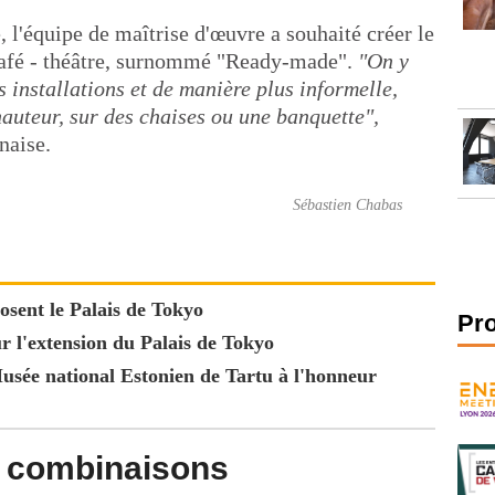
l'équipe de maîtrise d'œuvre a souhaité créer le
afé - théâtre, surnommé "Ready-made".
"On y
 installations et de manière plus informelle,
hauteur, sur des chaises ou une banquette",
naise.
Sébastien Chabas
sent le Palais de Tokyo
Pr
r l'extension du Palais de Tokyo
sée national Estonien de Tartu à l'honneur
e combinaisons