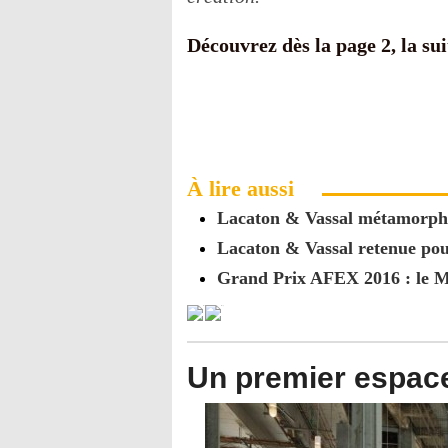
Découvrez dès la page 2, la suit
À lire aussi
Lacaton & Vassal métamorpho
Lacaton & Vassal retenue pou
Grand Prix AFEX 2016 : le Mu
Un premier espac