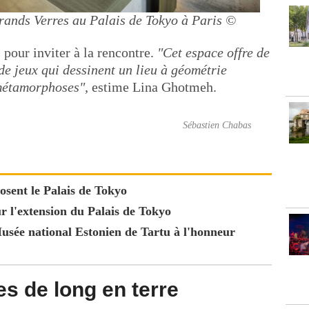
rands Verres au Palais de Tokyo à Paris
©
 pour inviter à la rencontre.
"Cet espace offre de
de jeux qui dessinent un lieu à géométrie
 métamorphoses",
estime Lina Ghotmeh.
Sébastien Chabas
sent le Palais de Tokyo
r l'extension du Palais de Tokyo
sée national Estonien de Tartu à l'honneur
s de long en terre