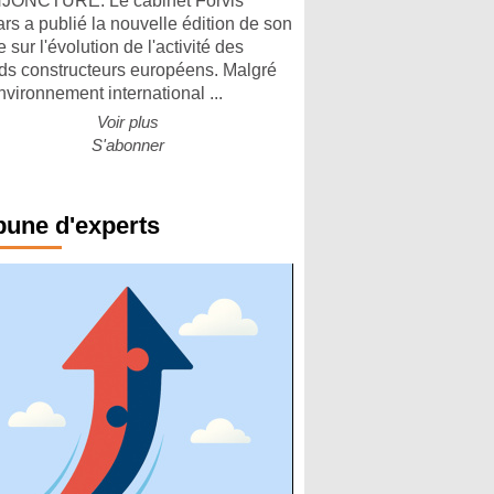
ONCTURE. Le cabinet Forvis
rs a publié la nouvelle édition de son
 sur l'évolution de l'activité des
ds constructeurs européens. Malgré
nvironnement international ...
Voir plus
S'abonner
bune d'experts