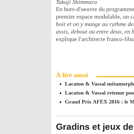
Takuji Shimmura
En hors-d'oeuvre du programme, 
premier espace modulable, un c
boit et on y mange au rythme des
assis, debout ou entre deux, en 
explique l'architecte franco-liba
À lire aussi
Lacaton & Vassal métamorpho
Lacaton & Vassal retenue pou
Grand Prix AFEX 2016 : le Mu
Gradins et jeux d