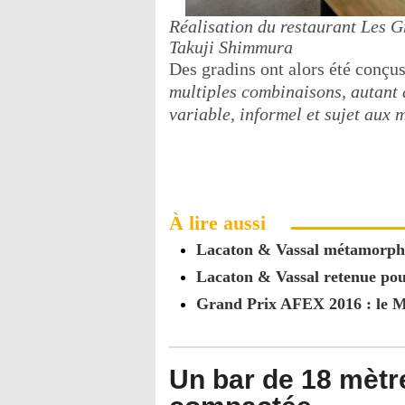
Réalisation du restaurant Les G
Takuji Shimmura
Des gradins ont alors été conçus
multiples combinaisons, autant 
variable, informel et sujet aux
À lire aussi
Lacaton & Vassal métamorpho
Lacaton & Vassal retenue pou
Grand Prix AFEX 2016 : le Mu
Un bar de 18 mètre