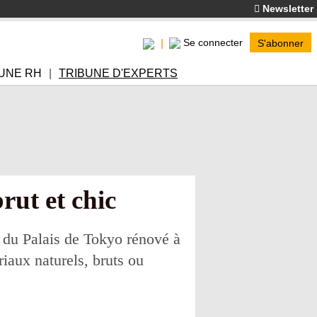
Newsletter
Se connecter
S'abonner
UNE RH
TRIBUNE D'EXPERTS
rut et chic
 du Palais de Tokyo rénové à
riaux naturels, bruts ou