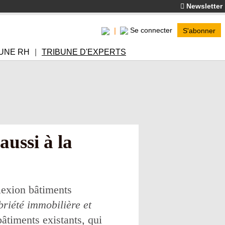
Newsletter
Se connecter
S'abonner
UNE RH
TRIBUNE D'EXPERTS
aussi à la
lexion bâtiments
briété immobilière et
bâtiments existants, qui