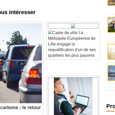
ous intéresser
La
Métropole Européenne de
Lille engage la
requalification d’un de ses
quartiers les plus pauvres
carbone : le retour
Pr
mentation européenne
Vous n'avez peut-être