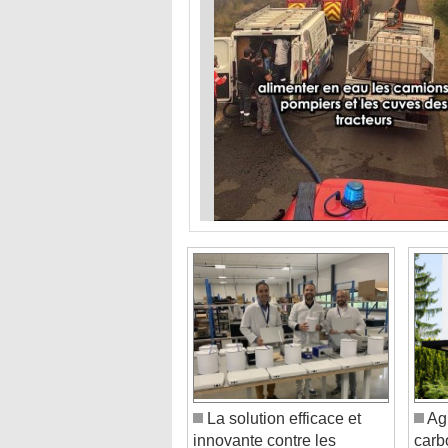
La solution efficace et
Agi
innovante contre les
carb
remontées capillaires
glob