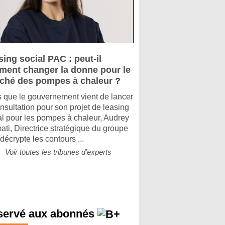
ing social PAC : peut-il
iment changer la donne pour le
ché des pompes à chaleur ?
s que le gouvernement vient de lancer
onsultation pour son projet de leasing
al pour les pompes à chaleur, Audrey
ati, Directrice stratégique du groupe
 décrypte les contours ...
Voir toutes les tribunes d'experts
servé aux abonnés