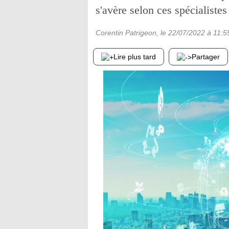
s'avère selon ces spécialiste
Corentin Patrigeon
, le
22/07/2022
à 11:5
Lire plus tard
Partager