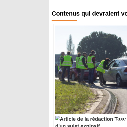
Contenus qui devraient v
Taxe 
d'un sujet explosif
ENQUÊTE. L'évolution de la régle