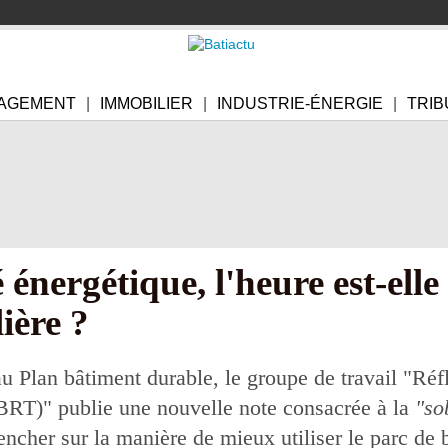
AGEMENT
IMMOBILIER
INDUSTRIE-ÉNERGIE
TRIB
 énergétique, l'heure est-elle 
ière ?
u Plan bâtiment durable, le groupe de travail "Réf
(RBRT)" publie une nouvelle note consacrée à la
"so
encher sur la manière de mieux utiliser le parc de 