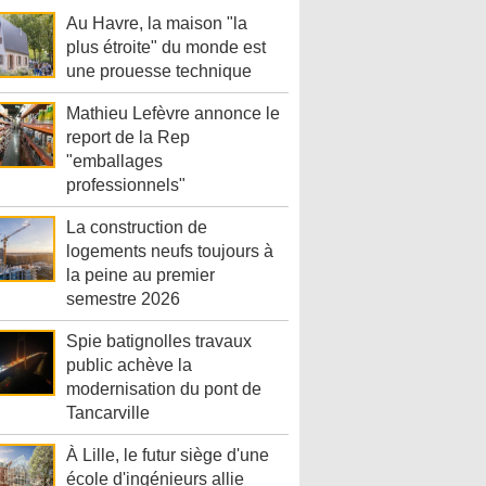
Au Havre, la maison "la
plus étroite" du monde est
une prouesse technique
Mathieu Lefèvre annonce le
report de la Rep
"emballages
professionnels"
La construction de
logements neufs toujours à
la peine au premier
semestre 2026
Spie batignolles travaux
public achève la
modernisation du pont de
Tancarville
À Lille, le futur siège d'une
école d'ingénieurs allie