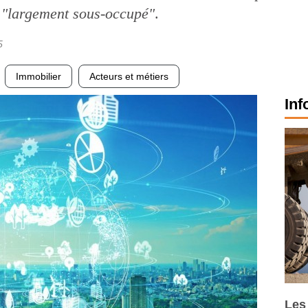
s
"largement sous-occupé"
.
5
Immobilier
Acteurs et métiers
Inf
Les