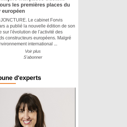
jours les premières places du
 européen
ONCTURE. Le cabinet Forvis
rs a publié la nouvelle édition de son
 sur l'évolution de l'activité des
ds constructeurs européens. Malgré
nvironnement international ...
Voir plus
S'abonner
bune d'experts