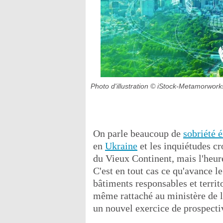
Photo d'illustration
© iStock-Metamorwork
On parle beaucoup de
sobriété 
en
Ukraine
et les inquiétudes c
du Vieux Continent, mais l'heure
C'est en tout cas ce qu'avance 
bâtiments responsables et territ
même rattaché au ministère de la
un nouvel exercice de prospectiv