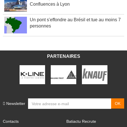
Vinci remporte le chantier du musée des
Confluences à Lyon
Un pont s'effondre au Brésil et tue au moins 7
personnes
PARTENAIRES
Newsletter
Contacts
Batiactu Recrute