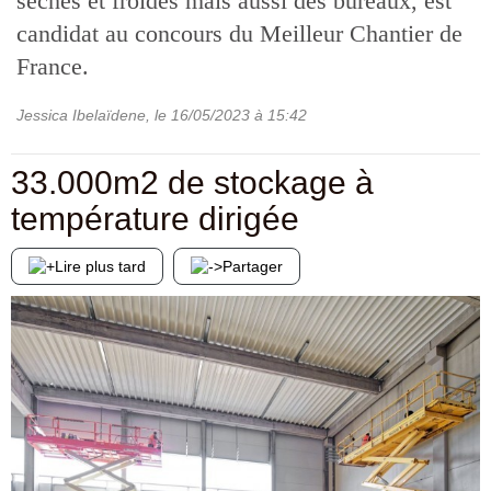
sèches et froides mais aussi des bureaux, est
candidat au concours du Meilleur Chantier de
France.
Jessica Ibelaïdene
, le
16/05/2023
à 15:42
33.000m2 de stockage à
température dirigée
Lire plus tard
Partager