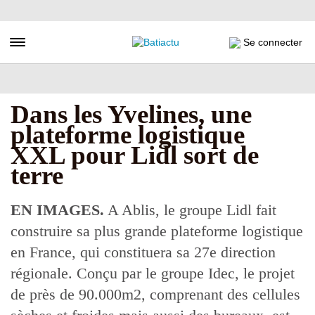
Aller
au
contenu
Toggle navigation
Se connecter
principal
Dans les Yvelines, une
plateforme logistique
XXL pour Lidl sort de
terre
EN IMAGES.
A Ablis, le groupe Lidl fait
construire sa plus grande plateforme logistique
en France, qui constituera sa 27e direction
régionale. Conçu par le groupe Idec, le projet
de près de 90.000m2, comprenant des cellules