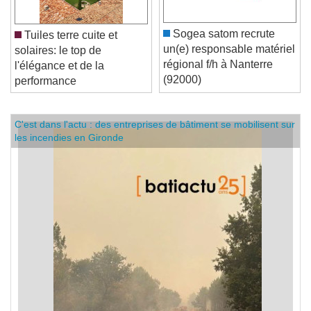
Sogea satom recrute
Tuiles terre cuite et
un(e) responsable matériel
solaires: le top de
régional f/h à Nanterre
l'élégance et de la
(92000)
performance
C'est dans l'actu : des entreprises de bâtiment se mobilisent sur
les incendies en Gironde