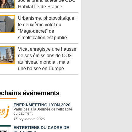
social prend la tête de CDC
Habitat Île-de-France
Urbanisme, photovoltaïque :
le deuxième volet du
"Méga-décret" de
simplification est publié
Vicat enregistre une hausse
de ses émissions de CO2
au niveau mondial, mais
une baisse en Europe
ochains événements
ENERJ-MEETING LYON 2026
Participez à la Journée de l’efficacité
du bâtiment
15 septembre 2026
ENTRETIENS DU CADRE DE