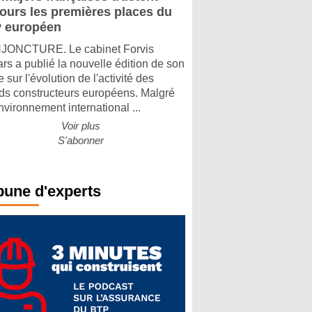
jours les premières places du
 européen
ONCTURE. Le cabinet Forvis
rs a publié la nouvelle édition de son
 sur l'évolution de l'activité des
ds constructeurs européens. Malgré
nvironnement international ...
Voir plus
S'abonner
bune d'experts