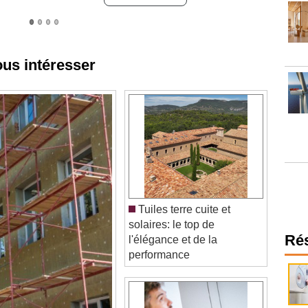
ous intéresser
Tuiles terre cuite et
solaires: le top de
l'élégance et de la
Ré
performance
ts locaux sous