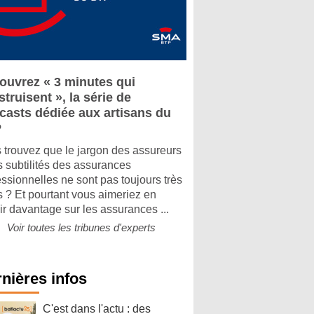
ouvrez « 3 minutes qui
truisent », la série de
casts dédiée aux artisans du
P
 trouvez que le jargon des assureurs
es subtilités des assurances
essionnelles ne sont pas toujours très
rs ? Et pourtant vous aimeriez en
ir davantage sur les assurances ...
Voir toutes les tribunes d'experts
nières infos
C'est dans l'actu : des