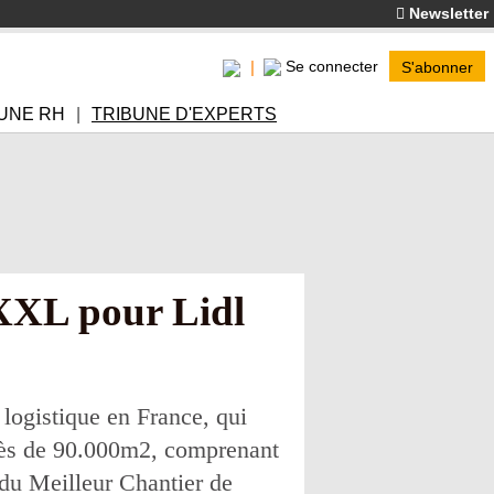
Newsletter
Se connecter
S'abonner
UNE RH
TRIBUNE D'EXPERTS
 XXL pour Lidl
 logistique en France, qui
 près de 90.000m2, comprenant
 du Meilleur Chantier de