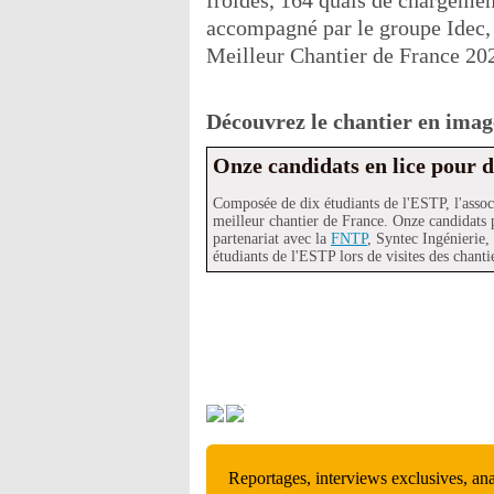
froides, 164 quais de chargemen
accompagné par le groupe Idec, 
Meilleur Chantier de France 202
Découvrez le chantier en images
Onze candidats en lice pour 
Composée de dix étudiants de l'ESTP, l'assoc
meilleur chantier de France. Onze candidats 
partenariat avec la
FNTP
, Syntec Ingénierie,
étudiants de l'ESTP lors de visites des chanti
Reportages, interviews exclusives, an