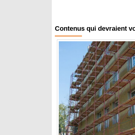
Contenus qui devraient v
Budge