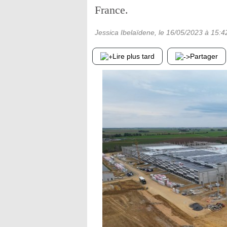
France.
Jessica Ibelaïdene
, le
16/05/2023
à 15:4
Lire plus tard
Partager