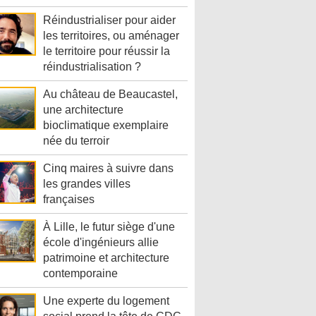
Réindustrialiser pour aider
les territoires, ou aménager
le territoire pour réussir la
réindustrialisation ?
Au château de Beaucastel,
une architecture
bioclimatique exemplaire
née du terroir
Cinq maires à suivre dans
les grandes villes
françaises
À Lille, le futur siège d'une
école d'ingénieurs allie
patrimoine et architecture
contemporaine
Une experte du logement