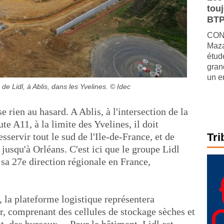
tou
BTP
CONJ
Maza
étude
gran
un e
de Lidl, à Ablis, dans les Yvelines.
© Idec
e rien au hasard. A Ablis, à l'intersection de la
ute A11, à la limite des Yvelines, il doit
sservir tout le sud de l'Ile-de-France, et de
Tri
jusqu'à Orléans. C'est ici que le groupe Lidl
 sa 27e direction régionale en France,
 la plateforme logistique représentera
, comprenant des cellules de stockage sèches et