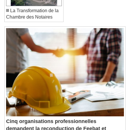
La Transformation de la
Reset
Done
Chambre des Notaires
Close Modal Dialog
End of dialog window.
Cinq organisations professionnelles
demandent la reconduction de Feebat et