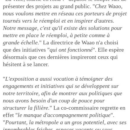
présenter des projets au grand public. "
Chez Waao,
nous voulons mettre en réseau ces porteurs de projet
tournés vers le réemploi et en inspirer d'autres.
Notre message, c'est qu'il existe des solutions pour
mettre en place le réemploi, à petite comme à
grande échelle.
" La directrice de Waao n'a choisi
que des initiatives "
qui ont fonctionné
". Elle espère
désormais que ces dernières inspireront ceux qui
hésitent à se lancer.
"
L'exposition a aussi vocation à témoigner des
engagements et initiatives qui se développent sur
notre territoire, afin de montrer aux politiques que
nous avons besoin d'un coup de pouce pour
structurer la filière.
" La co-commissaire regrette en
effet "
le manque d'accompagnement politique
".
"
Pourtant, la métropole a un gros potentiel, avec ses
innombrables friches, espaces vacants ou sous