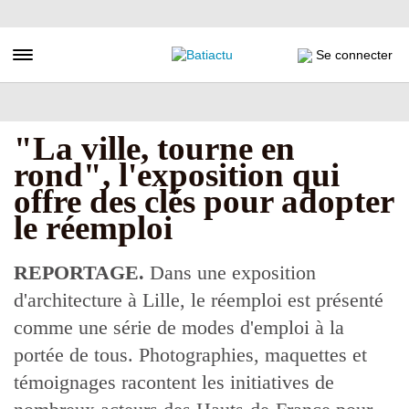
Aller
au
contenu
Toggle navigation
Se connecter
principal
"La ville, tourne en
rond", l'exposition qui
offre des clés pour adopter
le réemploi
REPORTAGE.
Dans une exposition
d'architecture à Lille, le réemploi est présenté
comme une série de modes d'emploi à la
portée de tous. Photographies, maquettes et
témoignages racontent les initiatives de