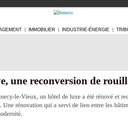
AGEMENT
IMMOBILIER
INDUSTRIE-ÉNERGIE
TRIB
, une reconversion de rouille
necy-le-Vieux, un hôtel de luxe a été rénové et re
 Une rénovation qui a servi de lien entre les bâtim
modernité.