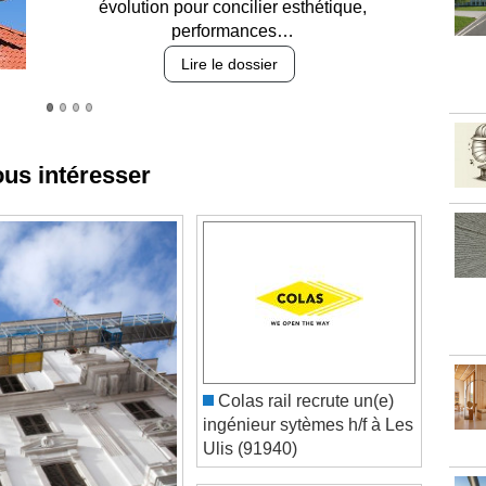
des revêtements et intégration…
Lire le dossier
ous intéresser
Colas rail recrute un(e)
ingénieur sytèmes h/f à Les
Ulis (91940)