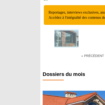
Reportages, interviews exclusives, an
Accédez à l'intégralité des contenus d
« PRÉCÉDENT
Dossiers du mois