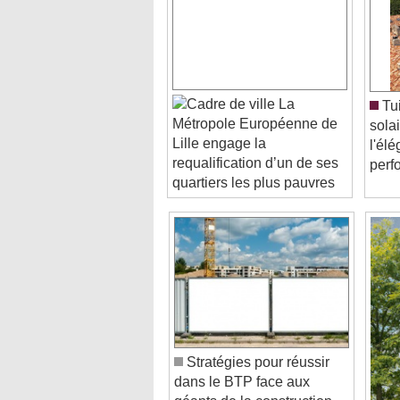
La
Tui
Métropole Européenne de
solai
Lille engage la
l'él
requalification d’un de ses
perf
quartiers les plus pauvres
Stratégies pour réussir
dans le BTP face aux
géants de la construction