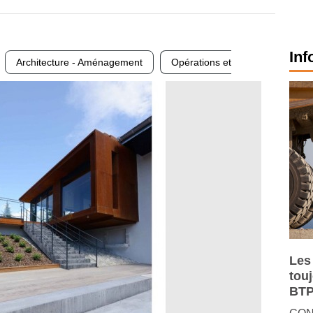
Inf
Architecture - Aménagement
Opérations et
Les
tou
BTP