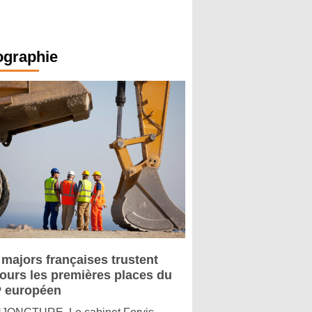
ographie
 majors françaises trustent
jours les premières places du
 européen