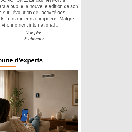
ONCTURE. Le cabinet Forvis
rs a publié la nouvelle édition de son
 sur l'évolution de l'activité des
ds constructeurs européens. Malgré
nvironnement international ...
Voir plus
S'abonner
bune d'experts