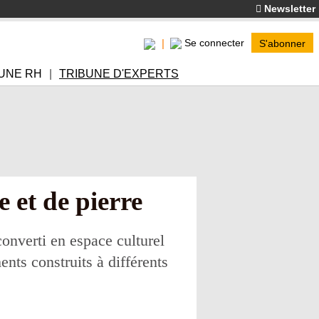
Newsletter
Se connecter
S'abonner
UNE RH
TRIBUNE D'EXPERTS
 et de pierre
converti en espace culturel
ents construits à différents