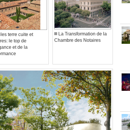
La Transformation de la
les terre cuite et
Chambre des Notaires
res: le top de
égance et de la
ormance