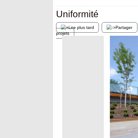
Uniformité
Lire plus tard
Partager
projets