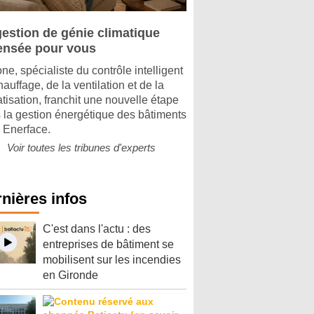
gestion de génie climatique
ensée pour vous
ne, spécialiste du contrôle intelligent
auffage, de la ventilation et de la
atisation, franchit une nouvelle étape
 la gestion énergétique des bâtiments
 Enerface.
Voir toutes les tribunes d'experts
nières infos
C'est dans l'actu : des
entreprises de bâtiment se
mobilisent sur les incendies
en Gironde