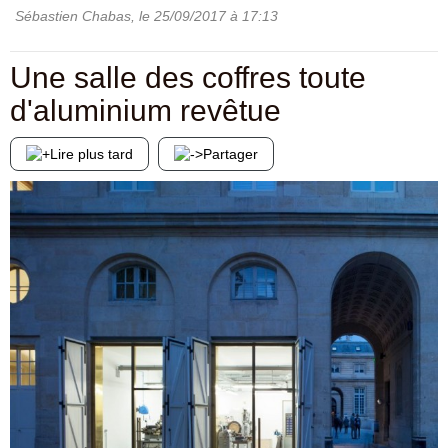
Sébastien Chabas
, le
25/09/2017
à 17:13
Une salle des coffres toute
d'aluminium revêtue
Lire plus tard
Partager