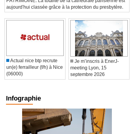
PATRIMOINE. La totalité de la cathédrale parisienne est
aujourd'hui classée grâce à la protection du presbytère.
Actual nice btp recrute
Je m’inscris à EnerJ-
un(e) ferrailleur (f/h) à Nice
meeting Lyon, 15
(06000)
septembre 2026
Infographie