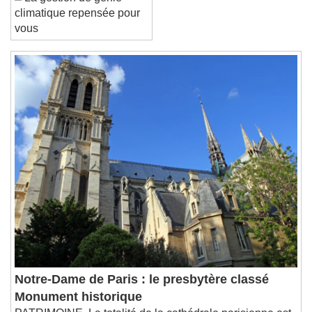
La gestion de génie
End of dialog window.
climatique repensée pour
vous
Notre-Dame de Paris : le presbytère classé
Monument historique