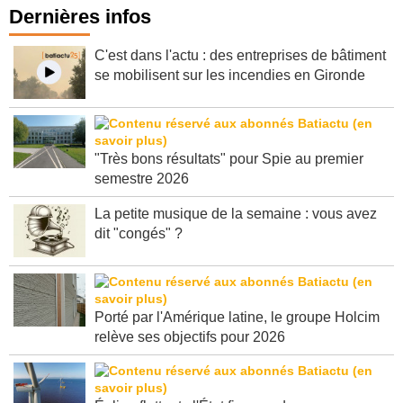
Dernières infos
C'est dans l'actu : des entreprises de bâtiment
se mobilisent sur les incendies en Gironde
"Très bons résultats" pour Spie au premier
semestre 2026
La petite musique de la semaine : vous avez
dit "congés" ?
Porté par l'Amérique latine, le groupe Holcim
relève ses objectifs pour 2026