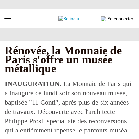
Aller
au
contenu
Toggle navigation
Se connecter
principal
Rénovée, la Monnaie de
Paris s'offre un musée
métallique
INAUGURATION.
La Monnaie de Paris qui
a inauguré ce lundi soir son nouveau musée,
baptisée "11 Conti", après plus de six années
de travaux. Découverte avec l'architecte
Philippe Prost, spécialiste des reconversions,
qui a entièrement repensé le parcours muséal.