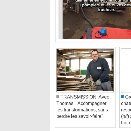
TRANSMISSION. Avec
Gr
Thomas, "Accompagner
chat
les transformations, sans
resp
perdre les savoir-faire"
(h/f
Loir