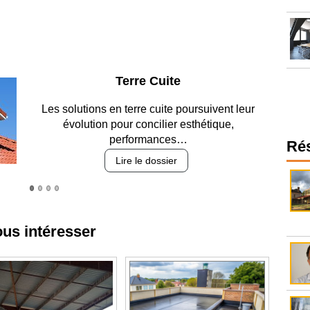
Parking et garages
Entre circulation, sécurisation des accès, durabilité
des revêtements et intégration…
Ré
Lire le dossier
ous intéresser