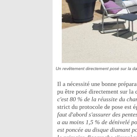
Un revêtement directement posé sur la dal
Il a nécessité une bonne prépar
pu être posé directement sur la 
c'est 80 % de la réussite du cha
strict du protocole de pose est
faut d'abord s'assurer des pente
a au moins 1,5 % de dénivelé po
est poncée au disque diamant pou