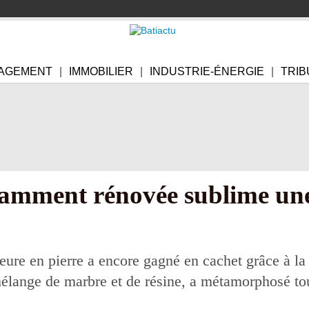
AGEMENT
IMMOBILIER
INDUSTRIE-ÉNERGIE
TRIB
vamment rénovée sublime un
ure en pierre a encore gagné en cachet grâce à la 
élange de marbre et de résine, a métamorphosé tout