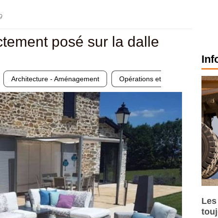
9
tement posé sur la dalle
Inf
Architecture - Aménagement
Opérations et
Les
tou