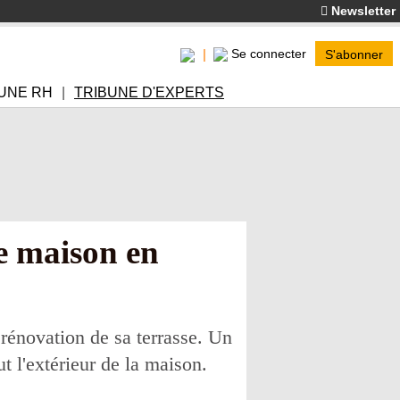
Newsletter
Se connecter
S'abonner
UNE RH
TRIBUNE D'EXPERTS
e maison en
rénovation de sa terrasse. Un
 l'extérieur de la maison.