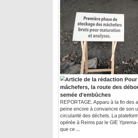
Pour 
mâchefers, la route des débo
semée d'embûches
REPORTAGE. Apparu à la fin des a
peine encore à convaincre de son ut
circularité des déchets. La platefor
opérée à Reims par le GIE Yprema-
que ce ...