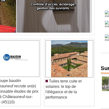
Sur
oupe baudin
Tuiles terre cuite et
eauneuf recrute un(e)
solaires: le top de
onsable études de prix
l'élégance et de la
) à Châteauneuf-sur-
performance
e (45110)