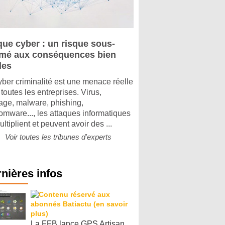
que cyber : un risque sous-
imé aux conséquences bien
les
yber criminalité est une menace réelle
toutes les entreprises. Virus,
tage, malware, phishing,
omware..., les attaques informatiques
ltiplient et peuvent avoir des ...
Voir toutes les tribunes d'experts
nières infos
La FFB lance GPS Artisan