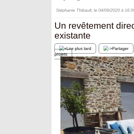
Stéphanie Thibault
, le
04/09/2020
à 16:0
Un revêtement direc
existante
Lire plus tard
Partager
projets