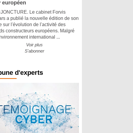
 européen
ONCTURE. Le cabinet Forvis
rs a publié la nouvelle édition de son
 sur l'évolution de l'activité des
ds constructeurs européens. Malgré
nvironnement international ...
Voir plus
S'abonner
bune d'experts