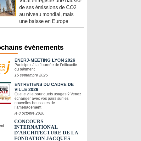
Vicat enregistre une hausse
de ses émissions de CO2
au niveau mondial, mais
une baisse en Europe
ochains événements
ENERJ-MEETING LYON 2026
Participez à la Journée de l’efficacité
du bâtiment
15 septembre 2026
ENTRETIENS DU CADRE DE
VILLE 2026
Quelle ville pour quels usages ? Venez
échanger avec vos pairs sur les
nouvelles boussoles de
l’aménagement
le 8 octobre 2026
CONCOURS
INTERNATIONAL
D'ARCHITECTURE DE LA
FONDATION JACQUES