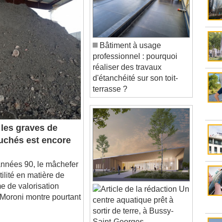
Bâtiment à usage
professionnel : pourquoi
réaliser des travaux
d'étanchéité sur son toit-
terrasse ?
les graves de
uchés est encore
nnées 90, le mâchefer
ilité en matière de
me de valorisation
Un
Moroni montre pourtant
centre aquatique prêt à
sortir de terre, à Bussy-
Saint-Georges