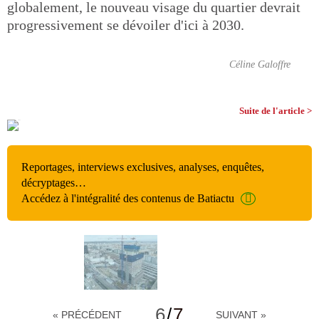
globalement, le nouveau visage du quartier devrait
progressivement se dévoiler d'ici à 2030.
Céline Galoffre
Suite de l'article >
Reportages, interviews exclusives, analyses, enquêtes,
décryptages…
Accédez à l'intégralité des contenus de Batiactu
6
/
7
« PRÉCÉDENT
SUIVANT »