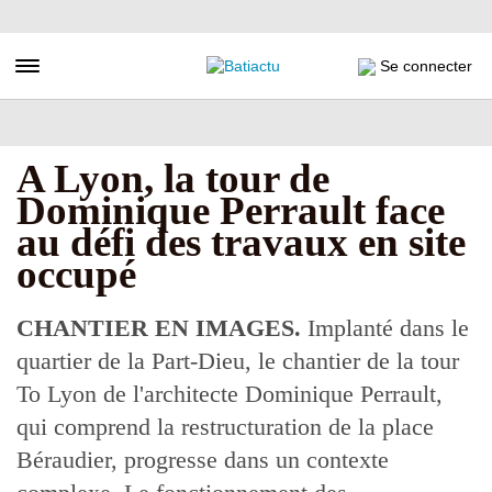
Aller
au
contenu
Toggle navigation
Se connecter
principal
A Lyon, la tour de
Dominique Perrault face
au défi des travaux en site
occupé
CHANTIER EN IMAGES.
Implanté dans le
quartier de la Part-Dieu, le chantier de la tour
To Lyon de l'architecte Dominique Perrault,
qui comprend la restructuration de la place
Béraudier, progresse dans un contexte