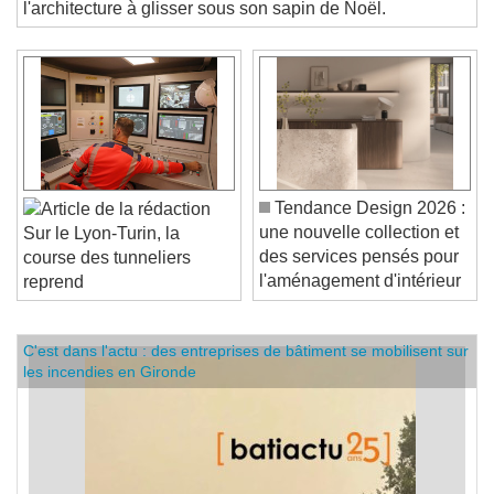
CULTURE. La rédaction a sélectionné cinq ouvrages sur
l'architecture à glisser sous son sapin de Noël.
Tendance Design 2026 :
une nouvelle collection et
Sur le Lyon-Turin, la
des services pensés pour
course des tunneliers
l'aménagement d'intérieur
reprend
C'est dans l'actu : des entreprises de bâtiment se mobilisent sur
les incendies en Gironde