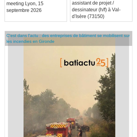
Ascenso recrute un(e)
Je m’inscris à EnerJ-
assistant de projet /
meeting Lyon, 15
dessinateur (h/f) à Val-
septembre 2026
d'Isère (73150)
C'est dans l'actu : des entreprises de bâtiment se mobilisent sur
les incendies en Gironde