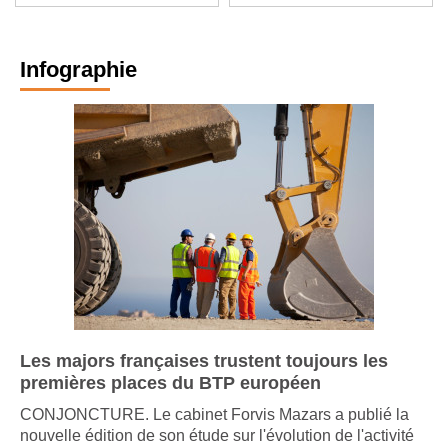
entrepreneurs ?
Infographie
Les majors françaises trustent toujours les
premières places du BTP européen
CONJONCTURE. Le cabinet Forvis Mazars a publié la