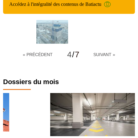
Accédez à l'intégralité des contenus de Batiactu
4
/
7
« PRÉCÉDENT
SUIVANT »
Dossiers du mois