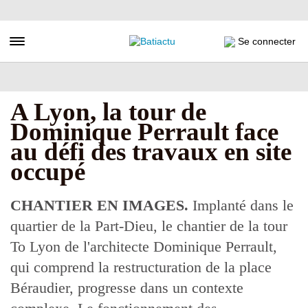
Aller
au
contenu
Toggle navigation
Se connecter
principal
A Lyon, la tour de
Dominique Perrault face
au défi des travaux en site
occupé
CHANTIER EN IMAGES.
Implanté dans le
quartier de la Part-Dieu, le chantier de la tour
To Lyon de l'architecte Dominique Perrault,
qui comprend la restructuration de la place
Béraudier, progresse dans un contexte