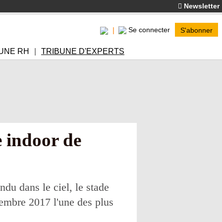
Newsletter
Se connecter
S'abonner
UNE RH
TRIBUNE D'EXPERTS
e indoor de
u dans le ciel, le stade
embre 2017 l'une des plus