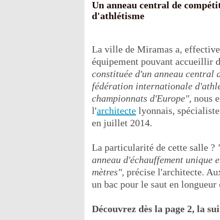
Un anneau central de compétiti
d'athlétisme
La ville de Miramas a, effective
équipement pouvant accueillir 
constituée d'un anneau central d
fédération internationale d'athl
championnats d'Europe",
nous e
l'
architecte
lyonnais, spécialist
en juillet 2014.
La particularité de cette salle ?
anneau d'échauffement unique en
mètres",
précise l'architecte. Aux
un bac pour le saut en longueur e
Découvrez dès la page 2, la sui