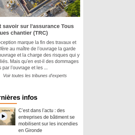
t savoir sur l'assurance Tous
ques chantier (TRC)
éception marque la fin des travaux et
sfère au maître de l'ouvrage la garde
'ouvrage et la charge des risques qui y
 liés. Mais qu'en est-il des dommages
 par l'ouvrage et les ...
Voir toutes les tribunes d'experts
nières infos
C'est dans l'actu : des
entreprises de bâtiment se
mobilisent sur les incendies
en Gironde