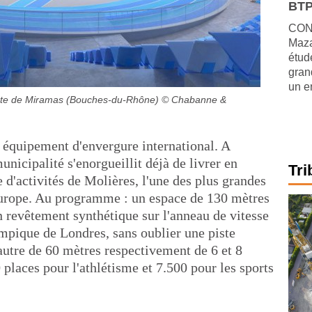
BTP
CONJ
Maza
étude
gran
un e
verte de Miramas (Bouches-du-Rhône)
© Chabanne &
 équipement d'envergure international. A
icipalité s'enorgueillit déjà de livrer en
Tri
d'activités de Molières, l'une des plus grandes
Europe. Au programme : un espace de 130 mètres
n revêtement synthétique sur l'anneau de vitesse
mpique de Londres, sans oublier une piste
autre de 60 mètres respectivement de 6 et 8
 places pour l'athlétisme et 7.500 pour les sports