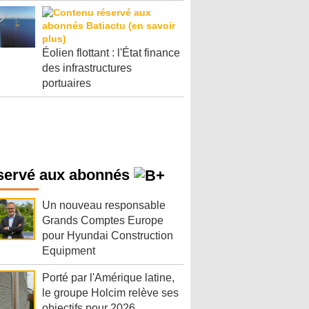
Éolien flottant : l'État finance
des infrastructures
portuaires
servé aux abonnés
Un nouveau responsable
Grands Comptes Europe
pour Hyundai Construction
Equipment
Porté par l'Amérique latine,
le groupe Holcim relève ses
objectifs pour 2026