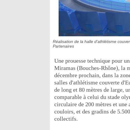
Réalisation de la halle d'athlétisme cou
Partenaires
Une prouesse technique pour un
Miramas (Bouches-Rhône), la mun
décembre prochain, dans la zone 
salles d'athlétisme couverte d'
de long et 80 mètres de large, u
comparable à celui du stade oly
circulaire de 200 mètres et une 
couloirs, et des gradins de 5.500
collectifs.