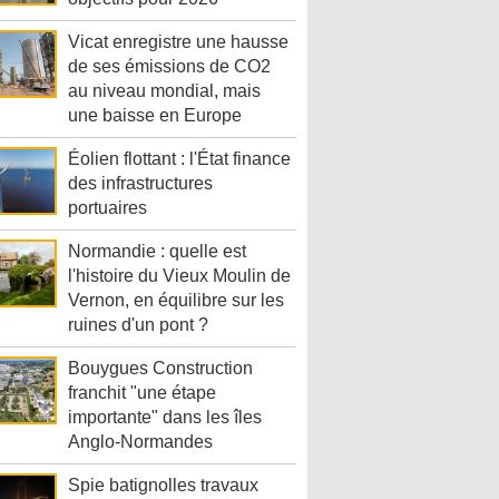
Vicat enregistre une hausse
de ses émissions de CO2
au niveau mondial, mais
une baisse en Europe
Éolien flottant : l'État finance
des infrastructures
portuaires
Normandie : quelle est
l'histoire du Vieux Moulin de
Vernon, en équilibre sur les
ruines d'un pont ?
Bouygues Construction
franchit "une étape
importante" dans les îles
Anglo-Normandes
Spie batignolles travaux