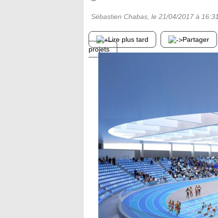
Sébastien Chabas
, le
21/04/2017
à 16:3
Lire plus tard
Partager
projets