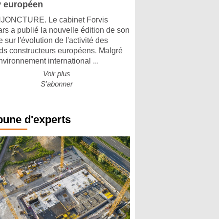
 européen
ONCTURE. Le cabinet Forvis
rs a publié la nouvelle édition de son
 sur l'évolution de l'activité des
ds constructeurs européens. Malgré
nvironnement international ...
Voir plus
S'abonner
bune d'experts