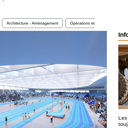
1
Architecture - Aménagement
Opérations et
Inf
Les
tou