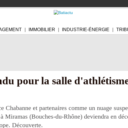
AGEMENT
IMMOBILIER
INDUSTRIE-ÉNERGIE
TRIB
u pour la salle d'athlétism
ce Chabanne et partenaires comme un nuage suspend
it à Miramas (Bouches-du-Rhône) deviendra en déc
rope. Découverte.