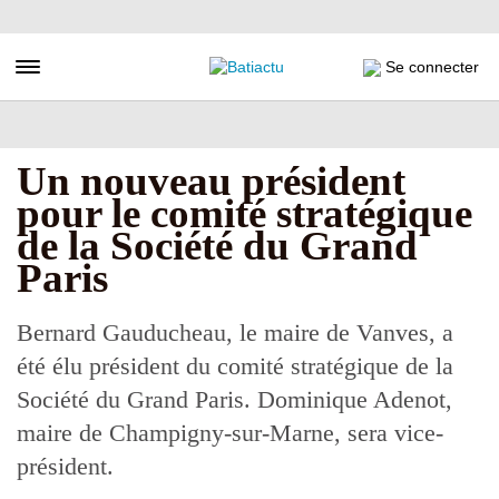
Aller
au
contenu
Toggle navigation
Se connecter
principal
Un nouveau président
pour le comité stratégique
de la Société du Grand
Paris
Bernard Gauducheau, le maire de Vanves, a
été élu président du comité stratégique de la
Société du Grand Paris. Dominique Adenot,
maire de Champigny-sur-Marne, sera vice-
président.